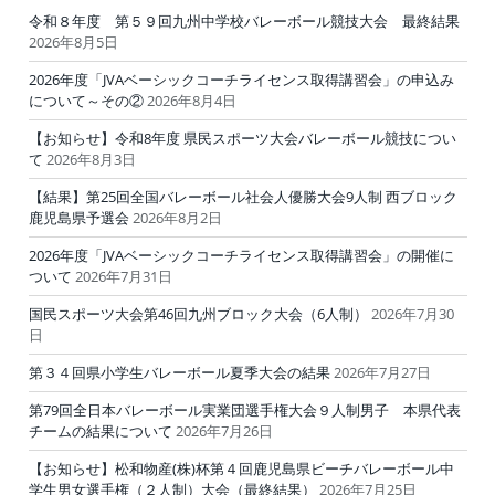
令和８年度 第５９回九州中学校バレーボール競技大会 最終結果
2026年8月5日
2026年度「JVAベーシックコーチライセンス取得講習会」の申込み
について～その②
2026年8月4日
【お知らせ】令和8年度 県民スポーツ大会バレーボール競技につい
て
2026年8月3日
【結果】第25回全国バレーボール社会人優勝大会9人制 西ブロック
鹿児島県予選会
2026年8月2日
2026年度「JVAベーシックコーチライセンス取得講習会」の開催に
ついて
2026年7月31日
国民スポーツ大会第46回九州ブロック大会（6人制）
2026年7月30
日
第３４回県小学生バレーボール夏季大会の結果
2026年7月27日
第79回全日本バレーボール実業団選手権大会９人制男子 本県代表
チームの結果について
2026年7月26日
【お知らせ】松和物産(株)杯第４回鹿児島県ビーチバレーボール中
学生男女選手権（２人制）大会（最終結果）
2026年7月25日