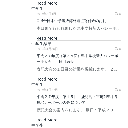
Read More
中学生
2016年2月1日
0
U15全日本中学選抜海外遠征寄付金のお礼
本日まで行われました県中学校新人バレーボ…
Read More
中学生結果
2016年1月30日
0
平成２７年度（第３５回）県中学校新人バレーボ
ール大会 １日目結果
表記大会の１日目の結果を掲載します。 ２…
Read More
中学生
2016年1月27日
0
平成２７年度 第１５回 鹿児島・宮崎対県中学
校バレーボール大会 について
標記大会の案内をします。 期日：平成２８…
Read More
中学生