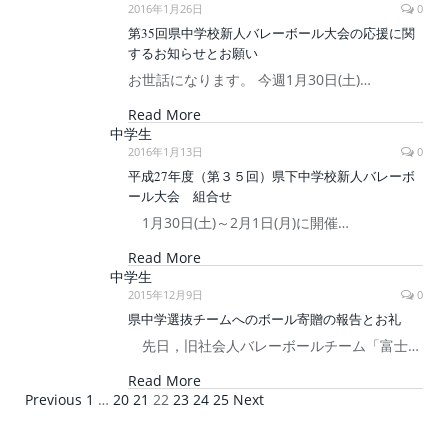
2016年1月26日
0
第35回県中学校新人バレーボール大会の応援に関
するお知らせとお願い
お世話になります。 今週1月30日(土)…
Read More
中学生
2016年1月13日
0
平成27年度（第３５回）県下中学校新人バレーボ
ール大会 組合せ
1月30日(土)～2月1日(月)に開催…
Read More
中学生
2015年12月9日
0
県中学選抜チームへのボール寄贈の報告とお礼
先日，旧社会人バレーボールチーム「富士…
Read More
Previous
1
…
20
21
22
23
24
25
Next