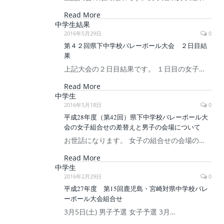
Read More
中学生結果
2016年5月29日
0
第４２回県下中学校バレーボール大会 ２日目結
果
上記大会の２日目結果です。 １日目の女子…
Read More
中学生
2016年5月18日
0
平成28年度（第42回）県下中学校バレーボール大
会の女子組合せの差替えと男子の会場について
お世話になります。 女子の組合せの会場の…
Read More
中学生
2016年2月29日
0
平成27年度 第15回鹿児島・宮崎対県中学校バレ
ーボール大会組合せ
3月5日(土) 男子予選 女子予選 3月…