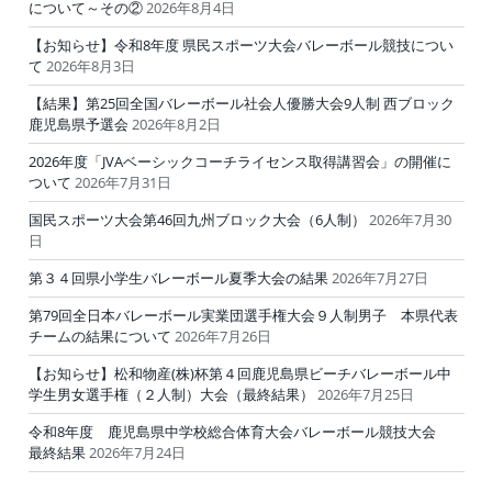
について～その②
2026年8月4日
【お知らせ】令和8年度 県民スポーツ大会バレーボール競技につい
て
2026年8月3日
【結果】第25回全国バレーボール社会人優勝大会9人制 西ブロック
鹿児島県予選会
2026年8月2日
2026年度「JVAベーシックコーチライセンス取得講習会」の開催に
ついて
2026年7月31日
国民スポーツ大会第46回九州ブロック大会（6人制）
2026年7月30
日
第３４回県小学生バレーボール夏季大会の結果
2026年7月27日
第79回全日本バレーボール実業団選手権大会９人制男子 本県代表
チームの結果について
2026年7月26日
【お知らせ】松和物産(株)杯第４回鹿児島県ビーチバレーボール中
学生男女選手権（２人制）大会（最終結果）
2026年7月25日
令和8年度 鹿児島県中学校総合体育大会バレーボール競技大会
最終結果
2026年7月24日