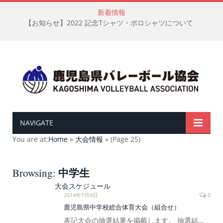
新着情報
【お知らせ】2022 記念Tシャツ・ポロシャツについて
NAVIGATE
You are at:
Home
»
大会情報
»
(Page 25)
中学生
Browsing:
大会スケジュール
2014年7月4日
0
鹿児島県中学校総合体育大会（組合せ）
表記大会の抽選結果を掲載します。 抽選結…