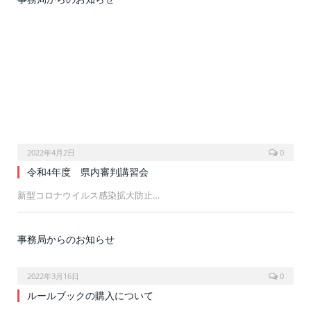
2022年4月2日
0
令和4年度 県内審判講習会
新型コロナウイルス感染拡大防止…
事務局からのお知らせ
2022年3月16日
0
ルールブックの購入について