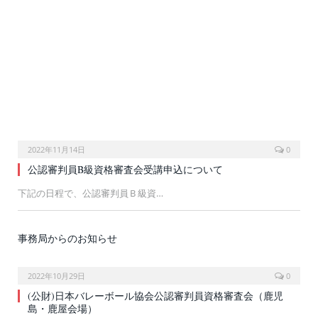
2022年11月14日
0
公認審判員B級資格審査会受講申込について
下記の日程で、公認審判員Ｂ級資…
事務局からのお知らせ
2022年10月29日
0
(公財)日本バレーボール協会公認審判員資格審査会（鹿児
島・鹿屋会場）