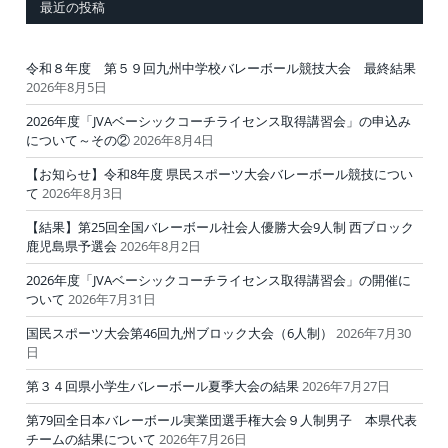
最近の投稿
令和８年度 第５９回九州中学校バレーボール競技大会 最終結果
2026年8月5日
2026年度「JVAベーシックコーチライセンス取得講習会」の申込み
について～その②
2026年8月4日
【お知らせ】令和8年度 県民スポーツ大会バレーボール競技につい
て
2026年8月3日
【結果】第25回全国バレーボール社会人優勝大会9人制 西ブロック
鹿児島県予選会
2026年8月2日
2026年度「JVAベーシックコーチライセンス取得講習会」の開催に
ついて
2026年7月31日
国民スポーツ大会第46回九州ブロック大会（6人制）
2026年7月30
日
第３４回県小学生バレーボール夏季大会の結果
2026年7月27日
第79回全日本バレーボール実業団選手権大会９人制男子 本県代表
チームの結果について
2026年7月26日