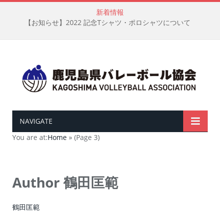
新着情報
【お知らせ】2022 記念Tシャツ・ポロシャツについて
NAVIGATE
You are at:
Home
»
(Page 3)
Author
鶴田匡範
鶴田匡範