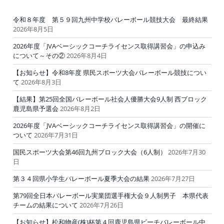
令和８年度 第５９回九州中学校バレーボール競技大会 最終結果
2026年8月5日
2026年度「JVAベーシックコーチライセンス取得講習会」の申込み
について～その②
2026年8月4日
【お知らせ】令和8年度 県民スポーツ大会バレーボール競技につい
て
2026年8月3日
【結果】第25回全国バレーボール社会人優勝大会9人制 西ブロック
鹿児島県予選会
2026年8月2日
2026年度「JVAベーシックコーチライセンス取得講習会」の開催に
ついて
2026年7月31日
国民スポーツ大会第46回九州ブロック大会（6人制）
2026年7月30
日
第３４回県小学生バレーボール夏季大会の結果
2026年7月27日
第79回全日本バレーボール実業団選手権大会９人制男子 本県代表
チームの結果について
2026年7月26日
【お知らせ】松和物産(株)杯第４回鹿児島県ビーチバレーボール中