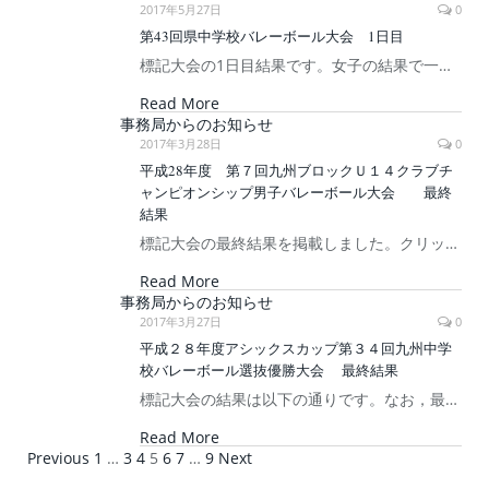
2017年5月27日
0
第43回県中学校バレーボール大会 1日目
標記大会の1日目結果です。女子の結果で一…
Read More
事務局からのお知らせ
2017年3月28日
0
平成28年度 第７回九州ブロックＵ１４クラブチ
ャンピオンシップ男子バレーボール大会 最終
結果
標記大会の最終結果を掲載しました。クリッ…
Read More
事務局からのお知らせ
2017年3月27日
0
平成２８年度アシックスカップ第３４回九州中学
校バレーボール選抜優勝大会 最終結果
標記大会の結果は以下の通りです。なお，最…
Read More
Previous
1
…
3
4
5
6
7
…
9
Next