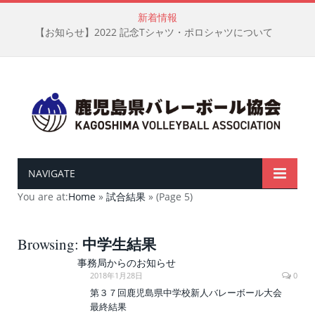
新着情報
【お知らせ】2022 記念Tシャツ・ポロシャツについて
NAVIGATE
You are at:
Home
»
試合結果
»
(Page 5)
中学生結果
Browsing:
事務局からのお知らせ
2018年1月28日
0
第３７回鹿児島県中学校新人バレーボール大会
最終結果