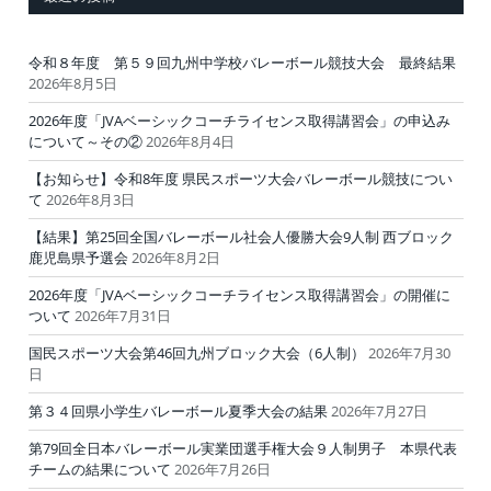
令和８年度 第５９回九州中学校バレーボール競技大会 最終結果
2026年8月5日
2026年度「JVAベーシックコーチライセンス取得講習会」の申込み
について～その②
2026年8月4日
【お知らせ】令和8年度 県民スポーツ大会バレーボール競技につい
て
2026年8月3日
【結果】第25回全国バレーボール社会人優勝大会9人制 西ブロック
鹿児島県予選会
2026年8月2日
2026年度「JVAベーシックコーチライセンス取得講習会」の開催に
ついて
2026年7月31日
国民スポーツ大会第46回九州ブロック大会（6人制）
2026年7月30
日
第３４回県小学生バレーボール夏季大会の結果
2026年7月27日
第79回全日本バレーボール実業団選手権大会９人制男子 本県代表
チームの結果について
2026年7月26日