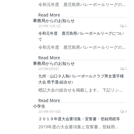
令和元年度 鹿児島県バレーボールリーグの…
Read More
事務局からのお知らせ
2019年10月1日
0
令和元年度 鹿児島県バレーボールリーグについ
て
令和元年度 鹿児島県バレーボールリーグの…
Read More
事務局からのお知らせ
2019年8月6日
0
九州・山口９人制バレーボールクラブ男女選手権
大会 県予選(組合せ)
標記大会の組合せを掲載します。 下記リン…
Read More
小学生
2019年4月16日
0
２０１９年度大会要項集・宣誓書・登録用紙等
2019年度の大会要項集と宣誓書，登録用…