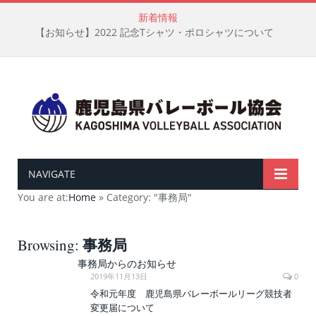
新着情報
【お知らせ】2022 記念Tシャツ・ポロシャツについて
NAVIGATE
You are at:
Home
»
Category: "事務局"
事務局
Browsing:
事務局からのお知らせ
2019年11月13日
0
令和元年度 鹿児島県バレーボールリーグ競技者
変更届について