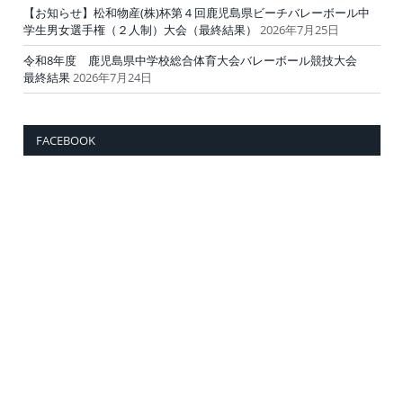
【お知らせ】松和物産(株)杯第４回鹿児島県ビーチバレーボール中
学生男女選手権（２人制）大会（最終結果）
2026年7月25日
令和8年度 鹿児島県中学校総合体育大会バレーボール競技大会
最終結果
2026年7月24日
FACEBOOK