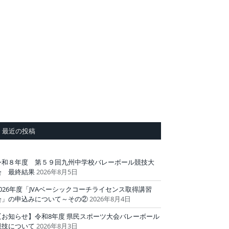
最近の投稿
令和８年度 第５９回九州中学校バレーボール競技大
会 最終結果
2026年8月5日
2026年度「JVAベーシックコーチライセンス取得講習
会」の申込みについて～その②
2026年8月4日
【お知らせ】令和8年度 県民スポーツ大会バレーボール
競技について
2026年8月3日