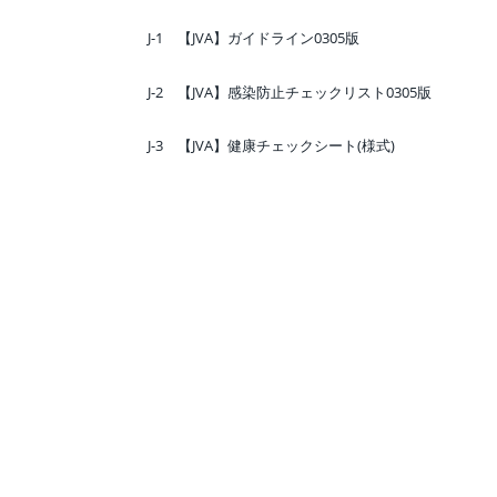
J-1 【JVA】ガイドライン0305版
J-2 【JVA】感染防止チェックリスト0305版
J-3 【JVA】健康チェックシート(様式)