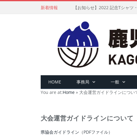
新着情報
【お知らせ】2022 記念Tシャ
HOME
事務局
一般
You are at:
Home
»
大会運営ガイドラインについ
大会運営ガイドラインについて
県協会ガイドライン
（PDFファイル）