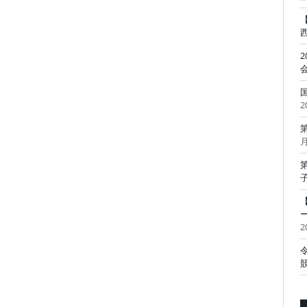
2
月
2