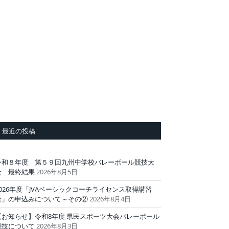
最近の投稿
令和８年度 第５９回九州中学校バレーボール競技大
会 最終結果
2026年8月5日
2026年度「JVAベーシックコーチライセンス取得講習
会」の申込みについて～その②
2026年8月4日
【お知らせ】令和8年度 県民スポーツ大会バレーボール
競技について
2026年8月3日