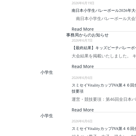
2026年6月19日
南日本小学生バレーボール2026年
南日本小学生バレーボール大会
Read More
事務局からのお知らせ
2026年6月7日
【最終結果】キッズビーチバレーボ
大会結果を掲載いたしました。 
Read More
小学生
2026年6月6日
スミセイVitalityカップJVA
技要項
運営・競技要項：第46回全日本ハ
Read More
小学生
2026年6月6日
スミセイVitalityカップJVA