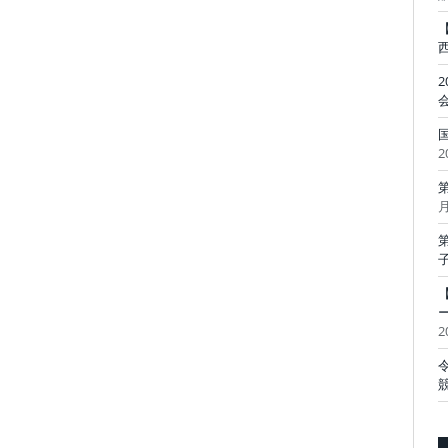
2
月
2