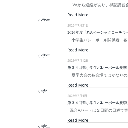
JVAから連絡があり、標記講習
Read More
小学生
2026年7月31日
2026年度「JVAベーシックコー
小学生バレーボール関係者 各
Read More
小学生
2026年7月12日
第３４回県小学生バレーボール夏季
夏季大会の各会場ではかなりの
Read More
小学生
2026年7月4日
第３４回県小学生バレーボール夏季
混合Aパートは２日間の日程で実
Read More
小学生