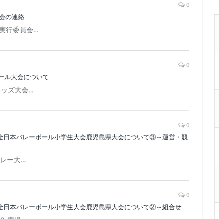
0
大会の連絡
実行委員会…
0
ール大会について
キッズ大会…
0
第４６回全日本バレーボール小学生大会鹿児島県大会について③～運営・競
゙レー大…
0
第４６回全日本バレーボール小学生大会鹿児島県大会について②～組合せ