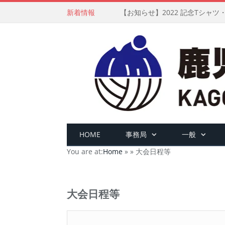
新着情報
【お知らせ】2022 記念Tシャ
HOME
事務局
一般
You are at:
Home
»
»
大会日程等
大会日程等