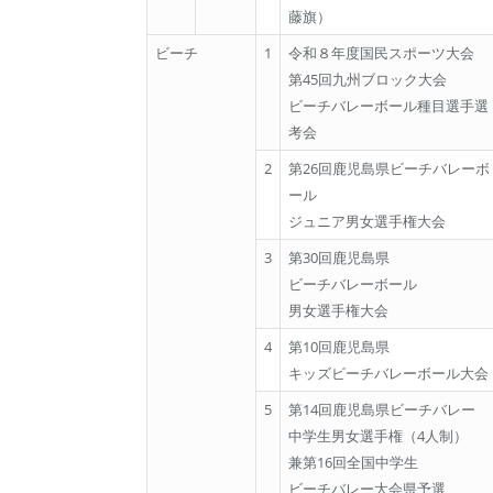
藤旗）
ビーチ
1
令和８年度国民スポーツ大会
第45回九州ブロック大会
ビーチバレーボール種目選手選
考会
2
第26回鹿児島県ビーチバレーボ
ール
ジュニア男女選手権大会
3
第30回鹿児島県
ビーチバレーボール
男女選手権大会
4
第10回鹿児島県
キッズビーチバレーボール大会
5
第14回鹿児島県ビーチバレー
中学生男女選手権（4人制）
兼第16回全国中学生
ビーチバレー大会県予選