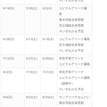
※いずれかを予定
6/14(日)
5/30(土)
6/2(火)
ユピテルアリーナ霧
島
垂水市総合体育館
宮之城総合体育館
※いずれかを予定
6/28(日)
6/13(土)
6/16(火)
ユピテルアリーナ霧島
宮之城総合体育館
※いずれかを予定
7/12(日)
6/27(土)
6/30(火)
串良平和アリーナ
ユピテルアリーナ霧島
8/2(日)
7/18(土)
7/21(火)
串良平和アリーナ
ユピテルアリーナ霧島
（調整中）
※いずれかを予定
9/6(日)
8/22(土)
8/25(火)
サンアリーナせんだい
垂水市総合体育館