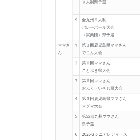
９人制県予選
9
全九州９人制
バレーボール大会
（実業団）県予選
ママさ
1
第３回鹿児島県ママさん
ん
でこん大会
2
第６回ママさん
ことぶき県大会
3
第６回ママさん
おふく・いそじ県大会
4
第３回鹿児島県ママさん
マグマ大会
5
第52回九州ママさん
県予選
6
2026Ｇシニアレディース