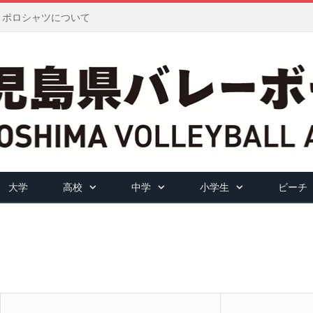
ツ・ポロシャツについて
大学
高校
中学
小学生
ビーチ