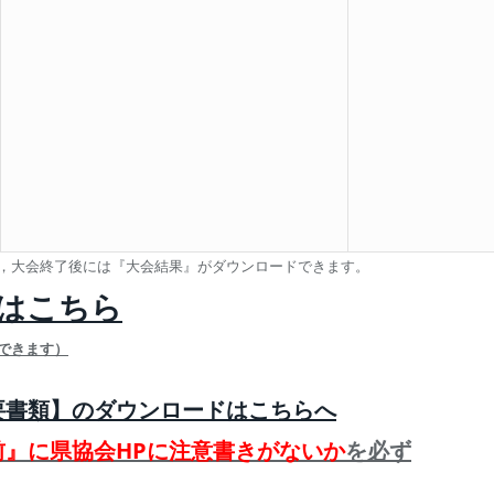
，大会終了後には『大会結果』がダウンロードできます。
はこちら
できます）
要書類】のダウンロードはこちらへ
前』に県協会HPに注意書きがないか
を必ず