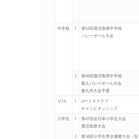
中学校
1
第53回鹿児島県中学校
バレーボール大会
2
第46回鹿児島県中学校
新人バレーボール大会
兼九州大会予選
Ｕ14
1
Uー１４クラブ
チャンピオンシップ
小学生
1
第47回全日本小学生大会
鹿児島県大会
2
第38回小学生男女優勝大会（安