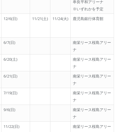
串良平和アリーナ
※いずれかを予定
12/6(日)
11/21(土)
11/24(火)
鹿児島銀行体育館
6/7(日)
南栄リース桜島アリー
ナ
6/20(土)
南栄リース桜島アリー
ナ
6/21(日)
南栄リース桜島アリー
ナ
7/19(日)
南栄リース桜島アリー
ナ
9/6(日)
南栄リース桜島アリー
ナ
11/22(日)
南栄リース桜島アリー