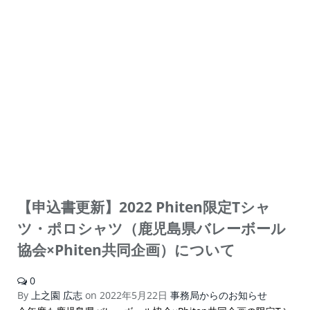
【申込書更新】2022 Phiten限定Tシャ
ツ・ポロシャツ（鹿児島県バレーボール
協会×Phiten共同企画）について
0
By
上之園 広志
on
2022年5月22日
事務局からのお知らせ