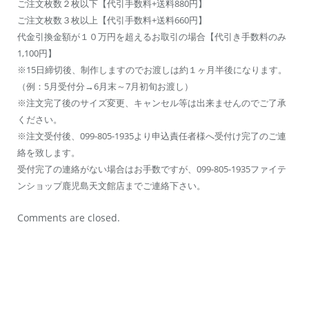
ご注文枚数２枚以下【代引手数料+送料880円】
ご注文枚数３枚以上【代引手数料+送料660円】
代金引換金額が１０万円を超えるお取引の場合【代引き手数料のみ
1,100円】
※15日締切後、制作しますのでお渡しは約１ヶ月半後になります。
（例：5月受付分→6月末～7月初旬お渡し）
※注文完了後のサイズ変更、キャンセル等は出来ませんのでご了承
ください。
※注文受付後、099-805-1935より申込責任者様へ受付け完了のご連
絡を致します。
受付完了の連絡がない場合はお手数ですが、099-805-1935ファイテ
ンショップ鹿児島天文館店までご連絡下さい。
Comments are closed.