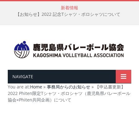
新着情報
【お知らせ】2022 記念Tシャツ・ポロシャツについて
NAVIGATE
You are at:
Home
»
事務局からのお知らせ
»
【申込書更新】
2022 Phiten限定Tシャツ・ポロシャツ（鹿児島県バレーボール
協会×Phiten共同企画）について