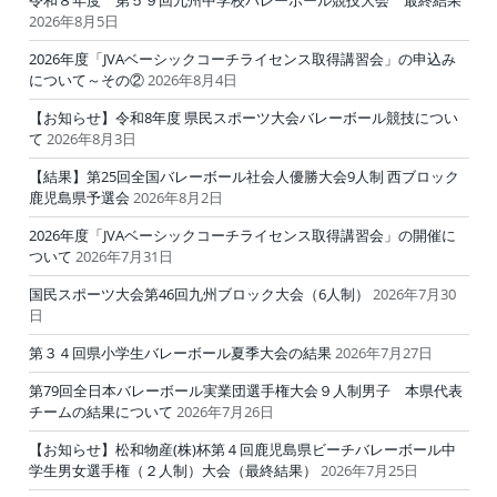
2026年8月5日
2026年度「JVAベーシックコーチライセンス取得講習会」の申込み
について～その②
2026年8月4日
【お知らせ】令和8年度 県民スポーツ大会バレーボール競技につい
て
2026年8月3日
【結果】第25回全国バレーボール社会人優勝大会9人制 西ブロック
鹿児島県予選会
2026年8月2日
2026年度「JVAベーシックコーチライセンス取得講習会」の開催に
ついて
2026年7月31日
国民スポーツ大会第46回九州ブロック大会（6人制）
2026年7月30
日
第３４回県小学生バレーボール夏季大会の結果
2026年7月27日
第79回全日本バレーボール実業団選手権大会９人制男子 本県代表
チームの結果について
2026年7月26日
【お知らせ】松和物産(株)杯第４回鹿児島県ビーチバレーボール中
学生男女選手権（２人制）大会（最終結果）
2026年7月25日