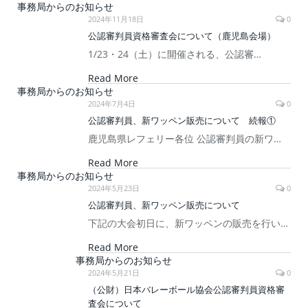
事務局からのお知らせ
2024年11月18日
0
公認審判員資格審査会について（鹿児島会場）
1/23・24（土）に開催される、公認審…
Read More
事務局からのお知らせ
2024年7月4日
0
公認審判員、新ワッペン販売について 続報①
鹿児島県レフェリー各位 公認審判員の新ワ…
Read More
事務局からのお知らせ
2024年5月23日
0
公認審判員、新ワッペン販売について
下記の大会初日に、新ワッペンの販売を行い…
Read More
事務局からのお知らせ
2024年5月21日
0
（公財）日本バレーボール協会公認審判員資格審
査会について