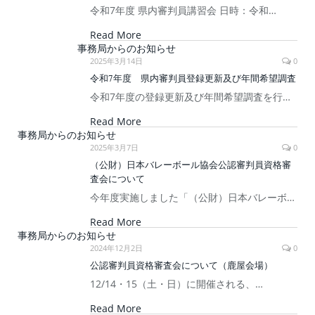
令和7年度 県内審判員講習会 日時：令和…
Read More
事務局からのお知らせ
2025年3月14日
0
令和7年度 県内審判員登録更新及び年間希望調査
令和7年度の登録更新及び年間希望調査を行…
Read More
事務局からのお知らせ
2025年3月7日
0
（公財）日本バレーボール協会公認審判員資格審
査会について
今年度実施しました「（公財）日本バレーボ…
Read More
事務局からのお知らせ
2024年12月2日
0
公認審判員資格審査会について（鹿屋会場）
12/14・15（土・日）に開催される、…
Read More