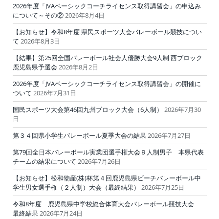
2026年度「JVAベーシックコーチライセンス取得講習会」の申込み
について～その②
2026年8月4日
【お知らせ】令和8年度 県民スポーツ大会バレーボール競技につい
て
2026年8月3日
【結果】第25回全国バレーボール社会人優勝大会9人制 西ブロック
鹿児島県予選会
2026年8月2日
2026年度「JVAベーシックコーチライセンス取得講習会」の開催に
ついて
2026年7月31日
国民スポーツ大会第46回九州ブロック大会（6人制）
2026年7月30
日
第３４回県小学生バレーボール夏季大会の結果
2026年7月27日
第79回全日本バレーボール実業団選手権大会９人制男子 本県代表
チームの結果について
2026年7月26日
【お知らせ】松和物産(株)杯第４回鹿児島県ビーチバレーボール中
学生男女選手権（２人制）大会（最終結果）
2026年7月25日
令和8年度 鹿児島県中学校総合体育大会バレーボール競技大会
最終結果
2026年7月24日