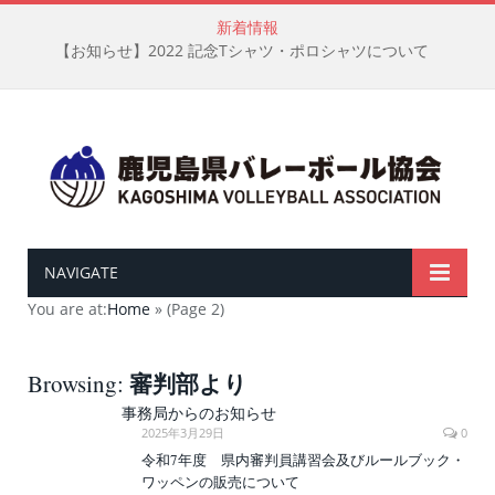
新着情報
【お知らせ】2022 記念Tシャツ・ポロシャツについて
NAVIGATE
You are at:
Home
»
(Page 2)
審判部より
Browsing:
事務局からのお知らせ
2025年3月29日
0
令和7年度 県内審判員講習会及びルールブック・
ワッペンの販売について