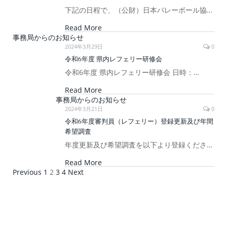
下記の日程で、（公財）日本バレーボール協…
Read More
事務局からのお知らせ
2024年3月29日
0
令和6年度 県内レフェリー研修会
令和6年度 県内レフェリー研修会 日時：…
Read More
事務局からのお知らせ
2024年3月21日
0
令和6年度審判員（レフェリー）登録更新及び年間
希望調査
年度更新及び希望調査を以下より登録くださ…
Read More
Previous
1
2
3
4
Next