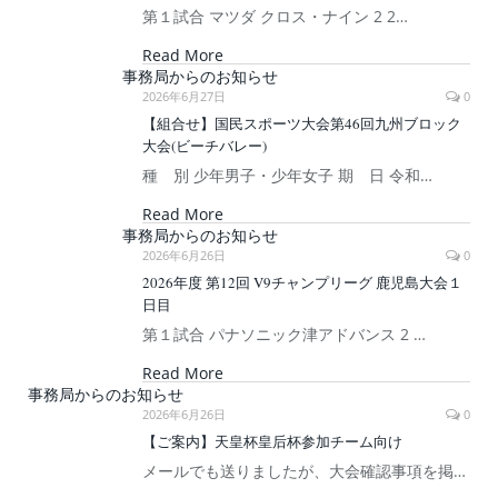
第１試合 マツダ クロス・ナイン 2 2…
Read More
事務局からのお知らせ
2026年6月27日
0
【組合せ】国民スポーツ大会第46回九州ブロック
大会(ビーチバレー)
種 別 少年男子・少年女子 期 日 令和…
Read More
事務局からのお知らせ
2026年6月26日
0
2026年度 第12回 V9チャンプリーグ 鹿児島大会１
日目
第１試合 パナソニック津アドバンス 2 …
Read More
事務局からのお知らせ
2026年6月26日
0
【ご案内】天皇杯皇后杯参加チーム向け
メールでも送りましたが、大会確認事項を掲…