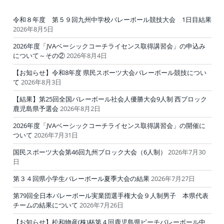
令和８年度 第５９回九州中学校バレーボール競技大会 1日目結果
2026年8月5日
2026年度「JVAベーシックコーチライセンス取得講習会」の申込み
について～その②
2026年8月4日
【お知らせ】令和8年度 県民スポーツ大会バレーボール競技につい
て
2026年8月3日
【結果】第25回全国バレーボール社会人優勝大会9人制 西ブロック
鹿児島県予選会
2026年8月2日
2026年度「JVAベーシックコーチライセンス取得講習会」の開催に
ついて
2026年7月31日
国民スポーツ大会第46回九州ブロック大会（6人制）
2026年7月30
日
第３４回県小学生バレーボール夏季大会の結果
2026年7月27日
第79回全日本バレーボール実業団選手権大会９人制男子 本県代表
チームの結果について
2026年7月26日
【お知らせ】松和物産(株)杯第４回鹿児島県ビーチバレーボール中