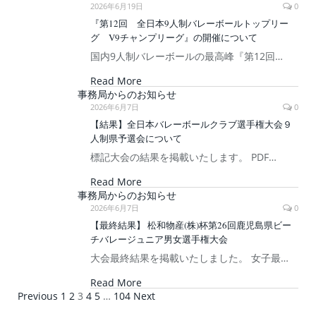
2026年6月19日
0
『第12回 全日本9人制バレーボールトップリー
グ V9チャンプリーグ』の開催について
国内9人制バレーボールの最高峰『第12回…
Read More
事務局からのお知らせ
2026年6月7日
0
【結果】全日本バレーボールクラブ選手権大会９
人制県予選会について
標記大会の結果を掲載いたします。 PDF…
Read More
事務局からのお知らせ
2026年6月7日
0
【最終結果】 松和物産(株)杯第26回鹿児島県ビー
チバレージュニア男女選手権大会
大会最終結果を掲載いたしました。 女子最…
Read More
Previous
1
2
3
4
5
…
104
Next