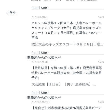
Read More
小学生
2026年6月6日
0
２０２６年度第１２回全日本９人制バレーボール
Ｖ９チャンプリーグ（女子）鹿児島大会キッズエ
スコート（６月２７日土曜日）の募集について～
再掲
標記大会のキッズエスコート６月２８日日曜…
Read More
事務局からのお知らせ
2026年5月31日
0
【最終結果】令和８年度（第79回）鹿児島県高等
学校バレーボール競技大会（兼全国・九州大会県
予選）
大会結果【１日目】 【男子_最終結果】 …
Read More
事務局からのお知らせ
2026年5月28日
0
【組合せ】 松和物産(株)杯第26回鹿児島県ビーチ