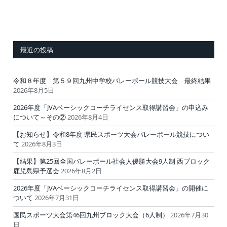
最近の投稿
令和８年度 第５９回九州中学校バレーボール競技大会 最終結果
2026年8月5日
2026年度「JVAベーシックコーチライセンス取得講習会」の申込み
について～その②
2026年8月4日
【お知らせ】令和8年度 県民スポーツ大会バレーボール競技につい
て
2026年8月3日
【結果】第25回全国バレーボール社会人優勝大会9人制 西ブロック
鹿児島県予選会
2026年8月2日
2026年度「JVAベーシックコーチライセンス取得講習会」の開催に
ついて
2026年7月31日
国民スポーツ大会第46回九州ブロック大会（6人制）
2026年7月30
日