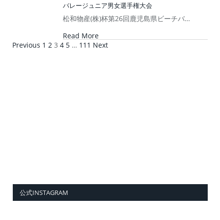
バレージュニア男女選手権大会
松和物産(株)杯第26回鹿児島県ビーチバ…
Read More
Previous
1
2
3
4
5
…
111
Next
公式INSTAGRAM