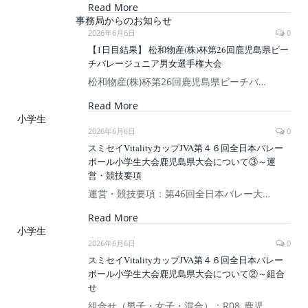
Read More
事務局からのお知らせ
2026年6月6日
0
【1日目結果】 松和物産(株)杯第26回鹿児島県ビー
チバレージュニア男女選手権大会
松和物産(株)杯第26回鹿児島県ビーチバ…
Read More
小学生
2026年6月6日
0
スミセイVitalityカップJVA第４６回全日本バレー
ボール小学生大会鹿児島県大会について③～運
営・競技要項
運営・競技要項：第46回全日本バレー大…
Read More
小学生
2026年6月6日
0
スミセイVitalityカップJVA第４６回全日本バレー
ボール小学生大会鹿児島県大会について②～組合
せ
組合せ（男子・女子・混合）：R08_鹿児…