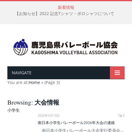
新着情報
【お知らせ】2022 記念Tシャツ・ポロシャツについて
NAVIGATE
You are at:
Home
»
(Page 3)
大会情報
Browsing:
小学生
2026年6月19日
0
南日本小学生バレーボール2026年大会の連絡
南日本小学生バレーボール大会実行委員会…