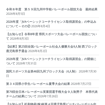
令和８年度 第５９回九州中学校バレーボール競技大会 最終結果
2026年8月5日
2026年度「JVAベーシックコーチライセンス取得講習会」の申込み
について～その②
2026年8月4日
【お知らせ】令和8年度 県民スポーツ大会バレーボール競技につい
て
2026年8月3日
【結果】第25回全国バレーボール社会人優勝大会9人制 西ブロック
鹿児島県予選会
2026年8月2日
2026年度「JVAベーシックコーチライセンス取得講習会」の開催に
ついて
2026年7月31日
国民スポーツ大会第46回九州ブロック大会（6人制）
2026年7月30
日
第３４回県小学生バレーボール夏季大会の結果
2026年7月27日
第79回全日本バレーボール実業団選手権大会９人制男子 本県代表
チームの結果について
2026年7月26日
【お知らせ】松和物産(株)杯第４回鹿児島県ビーチバレーボール中