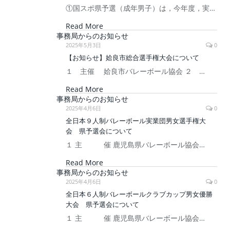
①国スポ県予選（成年男子）は，今年度，実…
Read More
事務局からのお知らせ
2025年5月3日
0
【お知らせ】姶良市総合選手権大会について
１ 主催 姶良市バレーボール協会 ２ …
Read More
事務局からのお知らせ
2025年4月6日
0
全日本９人制バレーボール実業団男女選手権大
会 県予選会について
１ 主 催 鹿児島県バレーボール協会…
Read More
事務局からのお知らせ
2025年4月6日
0
全日本６人制バレーボールクラブカップ男女優勝
大会 県予選会について
１ 主 催 鹿児島県バレーボール協会…