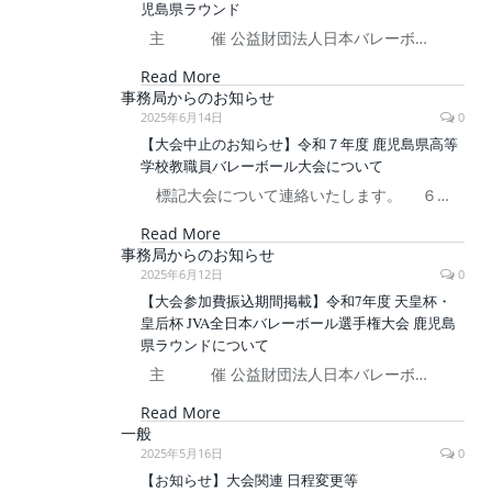
児島県ラウンド
主 催 公益財団法人日本バレーボ…
Read More
事務局からのお知らせ
2025年6月14日
0
【大会中止のお知らせ】令和７年度 鹿児島県高等
学校教職員バレーボール大会について
標記大会について連絡いたします。 ６…
Read More
事務局からのお知らせ
2025年6月12日
0
【大会参加費振込期間掲載】令和7年度 天皇杯・
皇后杯 JVA全日本バレーボール選手権大会 鹿児島
県ラウンドについて
主 催 公益財団法人日本バレーボ…
Read More
一般
2025年5月16日
0
【お知らせ】大会関連 日程変更等