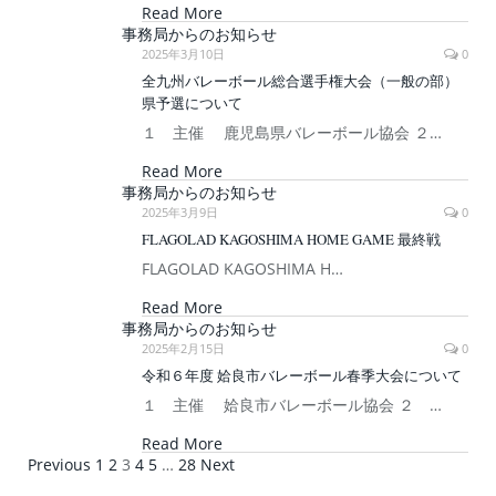
Read More
事務局からのお知らせ
2025年3月10日
0
全九州バレーボール総合選手権大会（一般の部）
県予選について
１ 主催 鹿児島県バレーボール協会 ２…
Read More
事務局からのお知らせ
2025年3月9日
0
FLAGOLAD KAGOSHIMA HOME GAME 最終戦
FLAGOLAD KAGOSHIMA H…
Read More
事務局からのお知らせ
2025年2月15日
0
令和６年度 姶良市バレーボール春季大会について
１ 主催 姶良市バレーボール協会 ２ …
Read More
Previous
1
2
3
4
5
…
28
Next