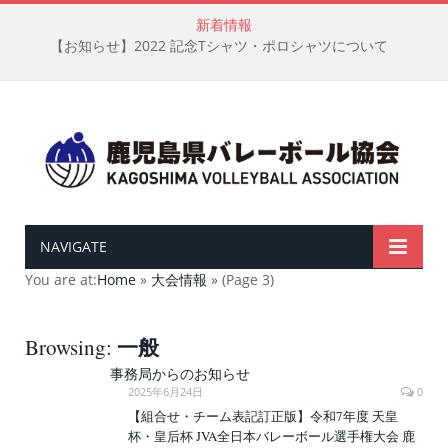
新着情報
【お知らせ】2022 記念Tシャツ・ポロシャツについて
NAVIGATE
You are at:
Home
»
大会情報
»
(Page 3)
一般
Browsing:
事務局からのお知らせ
2025年6月24日
0
【組合せ・チーム表記訂正版】令和7年度 天皇
杯・皇后杯 JVA全日本バレーボール選手権大会 鹿