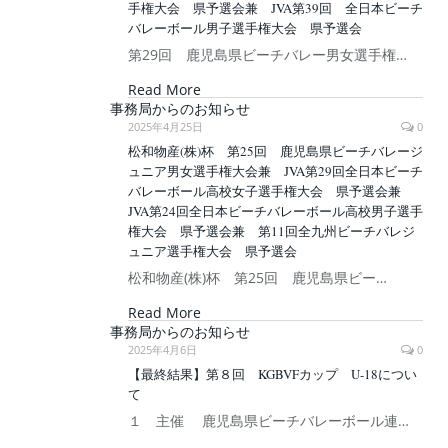
手権大会 県予選会兼 JVA第39回 全日本ビーチ
バレーボール男子選手権大会 県予選会
第29回 鹿児島県ビーチバレー男女選手権…
Read More
事務局からのお知らせ
2025年4月25日
0
松和物産(株)杯 第25回 鹿児島県ビーチバレージ
ュニア男女選手権大会兼 JVA第29回全日本ビーチ
バレーボール高校女子選手権大会 県予選会兼
JVA第24回全日本ビーチバレーボール高校男子選手
権大会 県予選会兼 第11回全九州ビーチバレジ
ュニア選手権大会 県予選会
松和物産(株)杯 第25回 鹿児島県ビー…
Read More
事務局からのお知らせ
2025年4月6日
0
【最終結果】第８回 KGBVFカップ U-18につい
て
１ 主催 鹿児島県ビーチバレーボール連…