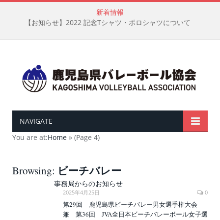
新着情報
【お知らせ】2022 記念Tシャツ・ポロシャツについて
NAVIGATE
You are at:
Home
»
(Page 4)
ビーチバレー
Browsing:
事務局からのお知らせ
2025年4月25日
0
第29回 鹿児島県ビーチバレー男女選手権大会
兼 第36回 JVA全日本ビーチバレーボール女子選