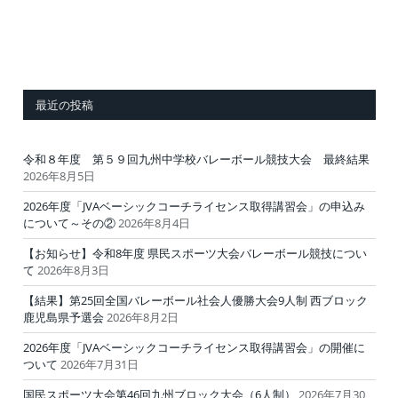
最近の投稿
令和８年度 第５９回九州中学校バレーボール競技大会 最終結果
2026年8月5日
2026年度「JVAベーシックコーチライセンス取得講習会」の申込み
について～その②
2026年8月4日
【お知らせ】令和8年度 県民スポーツ大会バレーボール競技につい
て
2026年8月3日
【結果】第25回全国バレーボール社会人優勝大会9人制 西ブロック
鹿児島県予選会
2026年8月2日
2026年度「JVAベーシックコーチライセンス取得講習会」の開催に
ついて
2026年7月31日
国民スポーツ大会第46回九州ブロック大会（6人制）
2026年7月30