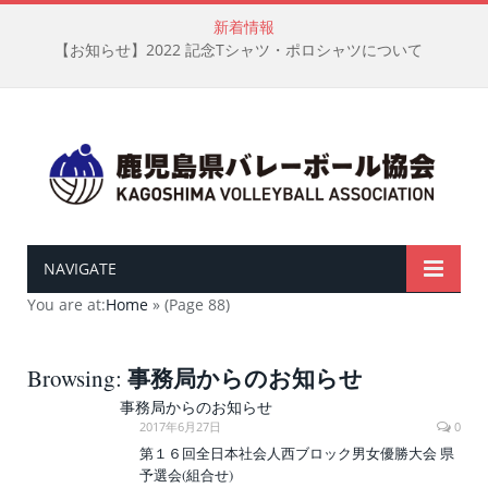
新着情報
【お知らせ】2022 記念Tシャツ・ポロシャツについて
NAVIGATE
You are at:
Home
»
(Page 88)
事務局からのお知らせ
Browsing:
事務局からのお知らせ
2017年6月27日
0
第１６回全日本社会人西ブロック男女優勝大会 県
予選会(組合せ)