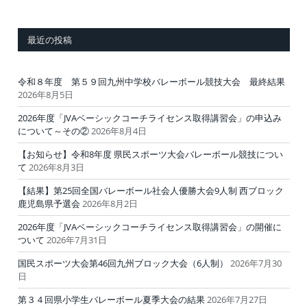
最近の投稿
令和８年度 第５９回九州中学校バレーボール競技大会 最終結果
2026年8月5日
2026年度「JVAベーシックコーチライセンス取得講習会」の申込み
について～その②
2026年8月4日
【お知らせ】令和8年度 県民スポーツ大会バレーボール競技につい
て
2026年8月3日
【結果】第25回全国バレーボール社会人優勝大会9人制 西ブロック
鹿児島県予選会
2026年8月2日
2026年度「JVAベーシックコーチライセンス取得講習会」の開催に
ついて
2026年7月31日
国民スポーツ大会第46回九州ブロック大会（6人制）
2026年7月30
日
第３４回県小学生バレーボール夏季大会の結果
2026年7月27日