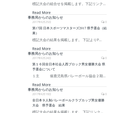
標記大会の組合せを掲載します。下記リンク…
Read More
事務局からのお知らせ
2017年6月25日
0
第17回 日本スポーツマスターズ2017 県予選会（結
果）
標記大会の結果を掲載します。 下記よりP…
Read More
事務局からのお知らせ
2017年6月24日
0
第１６回全日本社会人西ブロック男女優勝大会 県
予選会について
１主 催鹿児島県バレーボール協会２期…
Read More
事務局からのお知らせ
2017年6月19日
0
全日本９人制バレーボールクラブカップ男女優勝
大会 県予選会 結果
標記大会の結果を掲載します。 下記リンク…