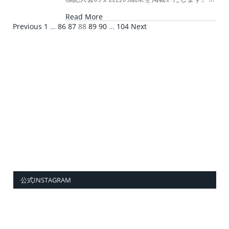
Read More
Previous
1
…
86
87
88
89
90
…
104
Next
公式INSTAGRAM