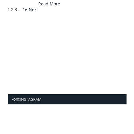
Read More
1
2
3
…
16
Next
公式INSTAGRAM