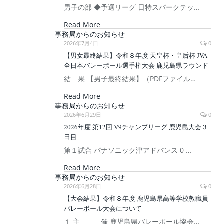
男子の部 ◆予選リーグ 日特スパークテッ…
Read More
事務局からのお知らせ
2026年7月4日
0
【男女最終結果】令和８年度 天皇杯・皇后杯 JVA
全日本バレーボール選手権大会 鹿児島県ラウンド
結 果 【男子最終結果】（PDFファイル…
Read More
事務局からのお知らせ
2026年6月29日
0
2026年度 第12回 V9チャンプリーグ 鹿児島大会３
日目
第１試合 パナソニック津アドバンス 0 …
Read More
事務局からのお知らせ
2026年6月28日
0
【大会結果】令和８年度 鹿児島県高等学校教職員
バレーボール大会について
１ 主 催 鹿児島県バレーボール協会…