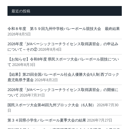
最近の投稿
令和８年度 第５９回九州中学校バレーボール競技大会 最終結果
2026年8月5日
2026年度「JVAベーシックコーチライセンス取得講習会」の申込み
について～その②
2026年8月4日
【お知らせ】令和8年度 県民スポーツ大会バレーボール競技につい
て
2026年8月3日
【結果】第25回全国バレーボール社会人優勝大会9人制 西ブロック
鹿児島県予選会
2026年8月2日
2026年度「JVAベーシックコーチライセンス取得講習会」の開催に
ついて
2026年7月31日
国民スポーツ大会第46回九州ブロック大会（6人制）
2026年7月30
日
第３４回県小学生バレーボール夏季大会の結果
2026年7月27日