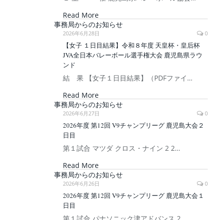
Read More
事務局からのお知らせ
2026年6月28日
0
【女子 １日目結果】令和８年度 天皇杯・皇后杯
JVA全日本バレーボール選手権大会 鹿児島県ラウ
ンド
結 果 【女子１日目結果】（PDFファイ…
Read More
事務局からのお知らせ
2026年6月27日
0
2026年度 第12回 V9チャンプリーグ 鹿児島大会２
日目
第１試合 マツダ クロス・ナイン 2 2…
Read More
事務局からのお知らせ
2026年6月26日
0
2026年度 第12回 V9チャンプリーグ 鹿児島大会１
日目
第１試合 パナソニック津アドバンス 2 …