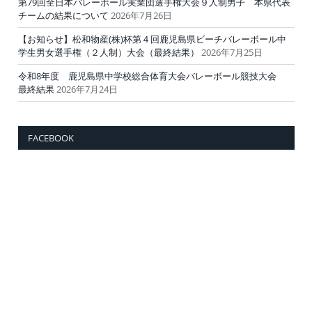
第79回全日本バレーボール実業団選手権大会９人制男子 本県代表
チームの結果について
2026年7月26日
【お知らせ】松和物産(株)杯第４回鹿児島県ビーチバレーボール中
学生男女選手権（２人制）大会（最終結果）
2026年7月25日
令和8年度 鹿児島県中学校総合体育大会バレーボール競技大会
最終結果
2026年7月24日
FACEBOOK