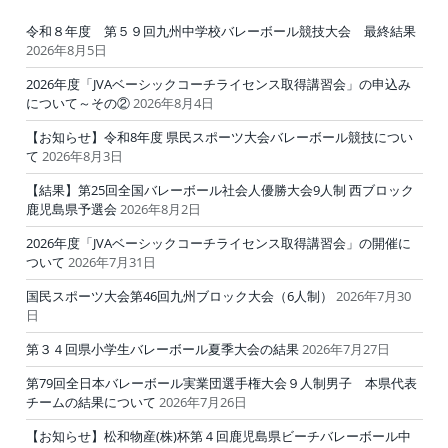
令和８年度 第５９回九州中学校バレーボール競技大会 最終結果
2026年8月5日
2026年度「JVAベーシックコーチライセンス取得講習会」の申込み
について～その②
2026年8月4日
【お知らせ】令和8年度 県民スポーツ大会バレーボール競技につい
て
2026年8月3日
【結果】第25回全国バレーボール社会人優勝大会9人制 西ブロック
鹿児島県予選会
2026年8月2日
2026年度「JVAベーシックコーチライセンス取得講習会」の開催に
ついて
2026年7月31日
国民スポーツ大会第46回九州ブロック大会（6人制）
2026年7月30
日
第３４回県小学生バレーボール夏季大会の結果
2026年7月27日
第79回全日本バレーボール実業団選手権大会９人制男子 本県代表
チームの結果について
2026年7月26日
【お知らせ】松和物産(株)杯第４回鹿児島県ビーチバレーボール中