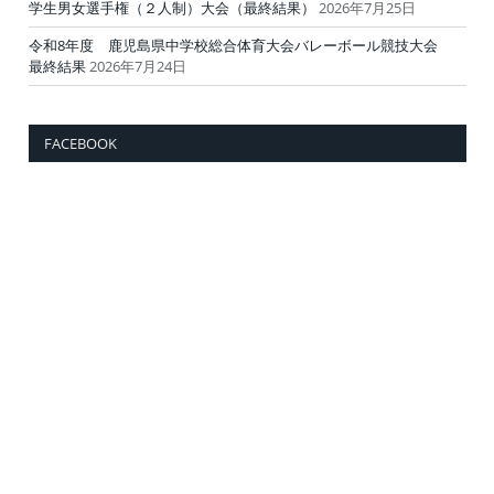
学生男女選手権（２人制）大会（最終結果）
2026年7月25日
令和8年度 鹿児島県中学校総合体育大会バレーボール競技大会
最終結果
2026年7月24日
FACEBOOK