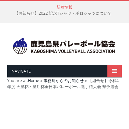
新着情報
【お知らせ】2022 記念Tシャツ・ポロシャツについて
NAVIGATE
You are at:
Home
»
事務局からのお知らせ
»
【組合せ】令和4
年度 天皇杯・皇后杯全日本バレーボール選手権大会 県予選会