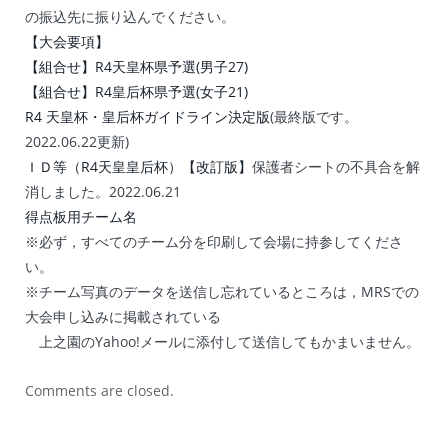
の振込先に振り込んでください。
【大会要項】
【組合せ】R4天皇杯県予選(男子27)
【組合せ】
R4皇后杯県予選(女子21)
R4 天皇杯・皇后杯ガイドライン決定版
(最終版です。
2022.06.22更新)
ＩＤ等（R4天皇皇后杯）【改訂版】
保護者シートの不具合を解
消しました。2022.06.21
得点板用チーム名
※必ず，すべてのチーム分を印刷して会場に持参してくださ
い。
※チーム写真のデータを送信し忘れているところは，MRSでの
大会申し込みに掲載されている
上之園のYahoo!メールに添付して送信してもかまいません。
Comments are closed.