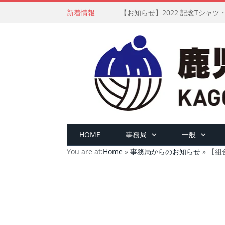
新着情報
【お知らせ】2022 記念Tシャ
HOME
事務局
一般
You are at:
Home
»
事務局からのお知らせ
»
【組