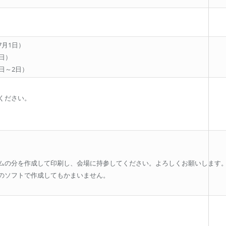
月1日）
日）
日～2日）
ください。
ムの分を作成して印刷し、会場に持参してください。よろしくお願いします
のソフトで作成してもかまいません。