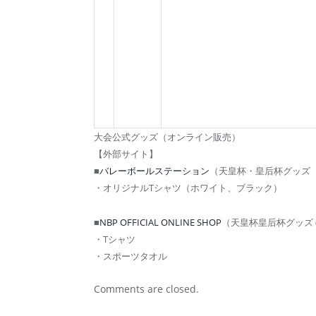
大会公式グッズ（オンライン販売）
【外部サイト】
■
バレーボールステーション
（天皇杯・皇后杯グッズ（voll
・オリジナルTシャツ（ホワイト、ブラック）
■
NBP OFFICIAL ONLINE SHOP
（天皇杯皇后杯グッズ (nb
・Tシャツ
・スポーツタオル
Comments are closed.