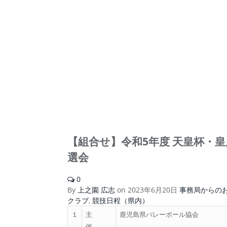
【組合せ】令和5年度 天皇杯・
選会
0
By
上之園 広志
on
2023年6月20日
事務局からの
クラブ
,
競技日程（県内）
１
主
鹿児島県バレーボール協会
催