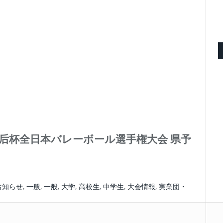
皇后杯全日本バレーボール選手権大会 県予
お知らせ
,
一般
,
一般
,
大学
,
高校生
,
中学生
,
大会情報
,
実業団・