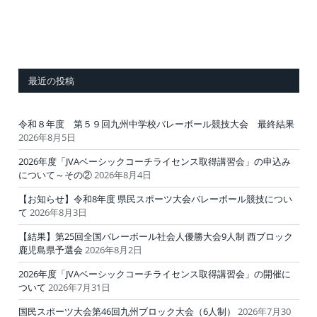
最近の投稿
令和８年度 第５９回九州中学校バレーボール競技大会 最終結果
2026年8月5日
2026年度「JVAベーシックコーチライセンス取得講習会」の申込み
について～その②
2026年8月4日
【お知らせ】令和8年度 県民スポーツ大会バレーボール競技につい
て
2026年8月3日
【結果】第25回全国バレーボール社会人優勝大会9人制 西ブロック
鹿児島県予選会
2026年8月2日
2026年度「JVAベーシックコーチライセンス取得講習会」の開催に
ついて
2026年7月31日
国民スポーツ大会第46回九州ブロック大会（6人制）
2026年7月30