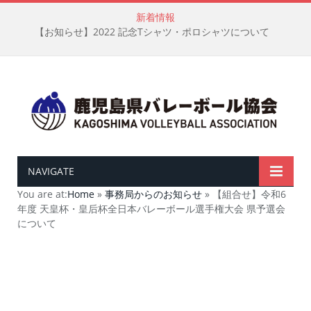
新着情報
【お知らせ】2022 記念Tシャツ・ポロシャツについて
NAVIGATE
You are at:
Home
»
事務局からのお知らせ
»
【組合せ】令和6
年度 天皇杯・皇后杯全日本バレーボール選手権大会 県予選会
について