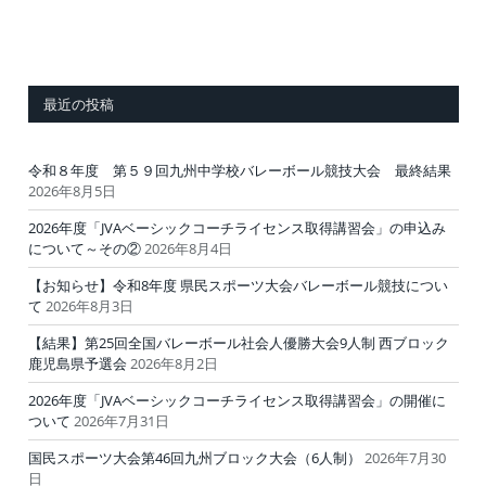
最近の投稿
令和８年度 第５９回九州中学校バレーボール競技大会 最終結果
2026年8月5日
2026年度「JVAベーシックコーチライセンス取得講習会」の申込み
について～その②
2026年8月4日
【お知らせ】令和8年度 県民スポーツ大会バレーボール競技につい
て
2026年8月3日
【結果】第25回全国バレーボール社会人優勝大会9人制 西ブロック
鹿児島県予選会
2026年8月2日
2026年度「JVAベーシックコーチライセンス取得講習会」の開催に
ついて
2026年7月31日
国民スポーツ大会第46回九州ブロック大会（6人制）
2026年7月30
日