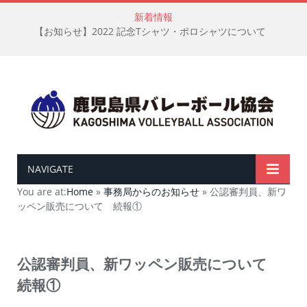
新着情報
【お知らせ】2022 記念Tシャツ・ポロシャツについて
NAVIGATE
You are at:
Home
»
事務局からのお知らせ
»
公認審判員、新ワ
ッペン販売について 続報①
公認審判員、新ワッペン販売について
続報①