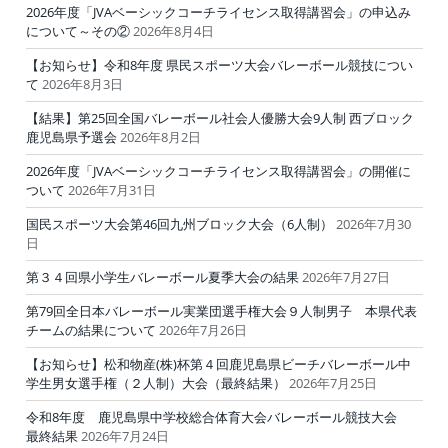
2026年度「JVAベーシックコーチライセンス取得講習会」の申込み
について～その②
2026年8月4日
【お知らせ】令和8年度 県民スポーツ大会バレーボール競技につい
て
2026年8月3日
【結果】第25回全国バレーボール社会人優勝大会9人制 西ブロック
鹿児島県予選会
2026年8月2日
2026年度「JVAベーシックコーチライセンス取得講習会」の開催に
ついて
2026年7月31日
国民スポーツ大会第46回九州ブロック大会（6人制）
2026年7月30
日
第３４回県小学生バレーボール夏季大会の結果
2026年7月27日
第79回全日本バレーボール実業団選手権大会９人制男子 本県代表
チームの結果について
2026年7月26日
【お知らせ】松和物産(株)杯第４回鹿児島県ビーチバレーボール中
学生男女選手権（２人制）大会（最終結果）
2026年7月25日
令和8年度 鹿児島県中学校総合体育大会バレーボール競技大会
最終結果
2026年7月24日