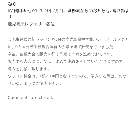
0
By
鶴田匡範
on
2024年7月4日
事務局からのお知らせ
,
審判部よ
り
鹿児島県レフェリー各位
公認審判員の新ワッペンを5月の鹿児島県中学校バレーボール大会と
6月の全国高等学校総合体育大会県予選で販売を行いました。
今後、各種大会で販売を行う予定で準備を進めております。
販売する大会については、改めて連絡をさせていただきますので、
購入をお願い致します。
ワッペン料金は、1部2,000円となりますので、購入する際は、おつ
りがないようにご準備下さい。
Comments are closed.