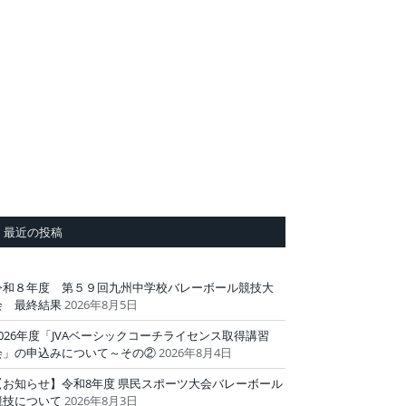
最近の投稿
令和８年度 第５９回九州中学校バレーボール競技大
会 最終結果
2026年8月5日
2026年度「JVAベーシックコーチライセンス取得講習
会」の申込みについて～その②
2026年8月4日
【お知らせ】令和8年度 県民スポーツ大会バレーボール
競技について
2026年8月3日