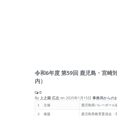
令和6年度 第59回 鹿児島・宮
内）
0
By
上之園 広志
on
2025年1月15日
事務局からの
１ 主催
鹿児島県バレーボール
２ 後援
鹿児島県教育委員会・