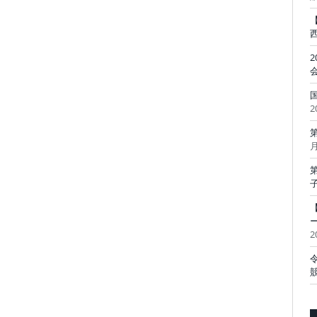
2
月
2