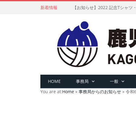
新着情報
【お知らせ】2022 記念Tシャ
HOME
事務局
一般
You are at:
Home
»
事務局からのお知らせ
»
令和