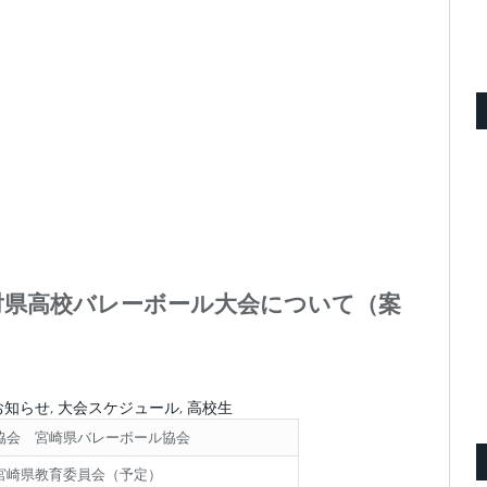
崎対県高校バレーボール大会について（案
お知らせ
,
大会スケジュール
,
高校生
協会 宮崎県バレーボール協会
宮崎県教育委員会（予定）