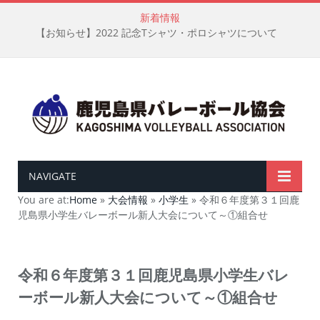
新着情報
【お知らせ】2022 記念Tシャツ・ポロシャツについて
NAVIGATE
You are at:
Home
»
大会情報
»
小学生
»
令和６年度第３１回鹿
児島県小学生バレーボール新人大会について～①組合せ
令和６年度第３１回鹿児島県小学生バレ
ーボール新人大会について～①組合せ