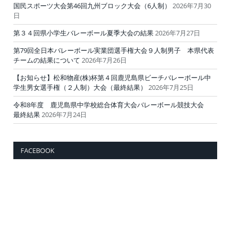
国民スポーツ大会第46回九州ブロック大会（6人制）
2026年7月30
日
第３４回県小学生バレーボール夏季大会の結果
2026年7月27日
第79回全日本バレーボール実業団選手権大会９人制男子 本県代表
チームの結果について
2026年7月26日
【お知らせ】松和物産(株)杯第４回鹿児島県ビーチバレーボール中
学生男女選手権（２人制）大会（最終結果）
2026年7月25日
令和8年度 鹿児島県中学校総合体育大会バレーボール競技大会
最終結果
2026年7月24日
FACEBOOK