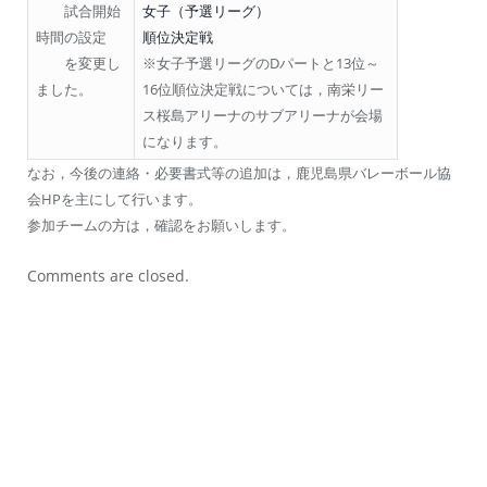
試合開始
女子（予選リーグ）
時間の設定
順位決定戦
を変更し
※女子予選リーグのDパートと13位～
ました。
16位順位決定戦については，南栄リー
ス桜島アリーナのサブアリーナが会場
になります。
なお，今後の連絡・必要書式等の追加は，鹿児島県バレーボール協
会HPを主にして行います。
参加チームの方は，確認をお願いします。
Comments are closed.