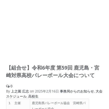
【組合せ】令和6年度 第59回 鹿児島・宮
崎対県高校バレーボール大会について
0
By
上之園 広志
on
2025年2月16日
事務局からのお知らせ
,
大会
スケジュール
,
高校生
１ 主催
鹿児島県バレーボール協会 宮崎県バ
レーボール協会