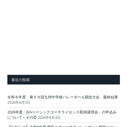
最近の投稿
令和８年度 第５９回九州中学校バレーボール競技大会 最終結果
2026年8月5日
2026年度「JVAベーシックコーチライセンス取得講習会」の申込み
について～その②
2026年8月4日
【お知らせ】令和8年度 県民スポーツ大会バレーボール競技につい