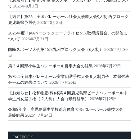
て
2026年8月3日
【結果】第25回全国バレーボール社会人優勝大会9人制 西ブロック
鹿児島県予選会
2026年8月2日
2026年度「JVAベーシックコーチライセンス取得講習会」の開催に
ついて
2026年7月31日
国民スポーツ大会第46回九州ブロック大会（6人制）
2026年7月30
日
第３４回県小学生バレーボール夏季大会の結果
2026年7月27日
第79回全日本バレーボール実業団選手権大会９人制男子 本県代表
チームの結果について
2026年7月26日
【お知らせ】松和物産(株)杯第４回鹿児島県ビーチバレーボール中
学生男女選手権（２人制）大会（最終結果）
2026年7月25日
令和8年度 鹿児島県中学校総合体育大会バレーボール競技大会
最終結果
2026年7月24日
FACEBOOK