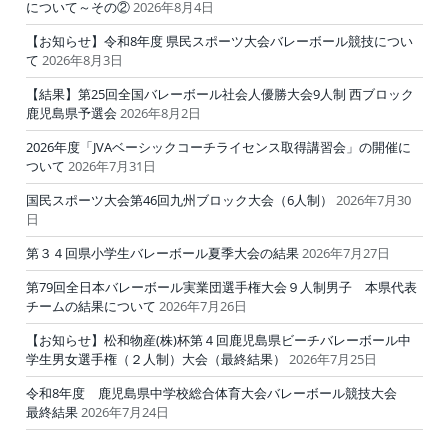
について～その②
2026年8月4日
【お知らせ】令和8年度 県民スポーツ大会バレーボール競技につい
て
2026年8月3日
【結果】第25回全国バレーボール社会人優勝大会9人制 西ブロック
鹿児島県予選会
2026年8月2日
2026年度「JVAベーシックコーチライセンス取得講習会」の開催に
ついて
2026年7月31日
国民スポーツ大会第46回九州ブロック大会（6人制）
2026年7月30
日
第３４回県小学生バレーボール夏季大会の結果
2026年7月27日
第79回全日本バレーボール実業団選手権大会９人制男子 本県代表
チームの結果について
2026年7月26日
【お知らせ】松和物産(株)杯第４回鹿児島県ビーチバレーボール中
学生男女選手権（２人制）大会（最終結果）
2026年7月25日
令和8年度 鹿児島県中学校総合体育大会バレーボール競技大会
最終結果
2026年7月24日