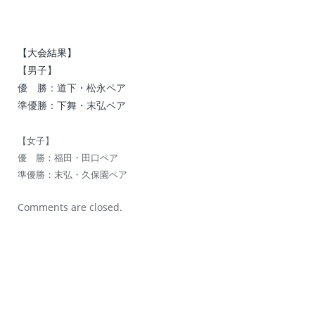
【大会結果】
【男子】
優 勝：道下・松永ペア
準優勝：下舞・末弘ペア
【女子】
優 勝：福田・田口ペア
準優勝：末弘・久保園ペア
Comments are closed.