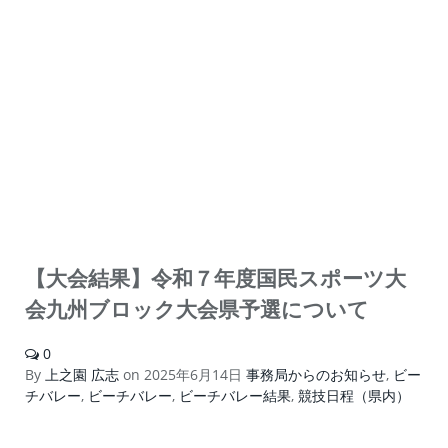
【大会結果】令和７年度国民スポーツ大
会九州ブロック大会県予選について
0
By
上之園 広志
on
2025年6月14日
事務局からのお知らせ
,
ビー
チバレー
,
ビーチバレー
,
ビーチバレー結果
,
競技日程（県内）