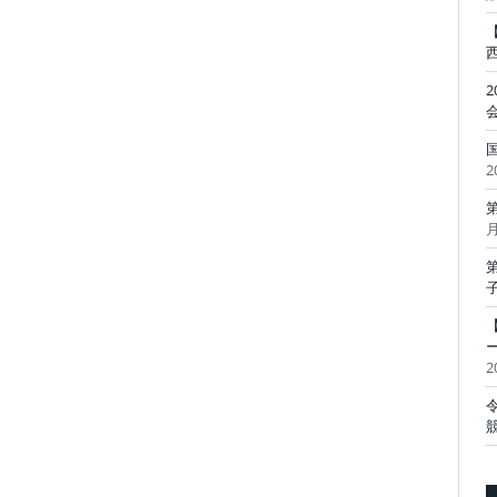
2
月
2