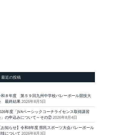
最近の投稿
令和８年度 第５９回九州中学校バレーボール競技大
会 最終結果
2026年8月5日
2026年度「JVAベーシックコーチライセンス取得講習
会」の申込みについて～その②
2026年8月4日
【お知らせ】令和8年度 県民スポーツ大会バレーボール
競技について
2026年8月3日