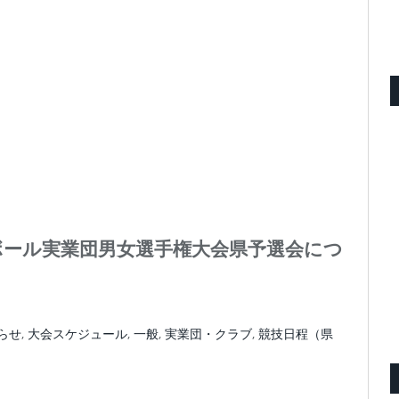
ボール実業団男女選手権大会県予選会につ
らせ
,
大会スケジュール
,
一般
,
実業団・クラブ
,
競技日程（県