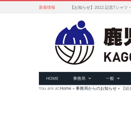
新着情報
【お知らせ】2022 記念Tシャ
HOME
事務局
一般
You are at:
Home
»
事務局からのお知らせ
»
【組