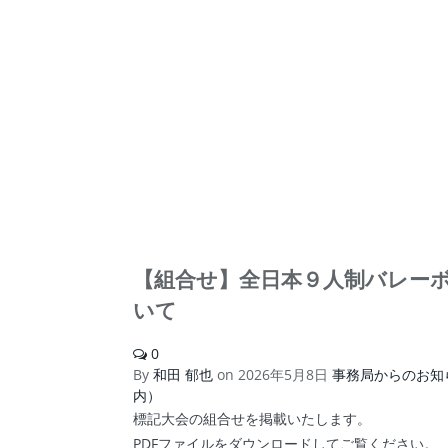
【組合せ】全日本９人制バレー
いて
0
By
和田 郁也
on
2026年5月8日
事務局からのお知
内）
標記大会の組合せを掲載いたします。
PDFファイルをダウンロードしてご覧ください。