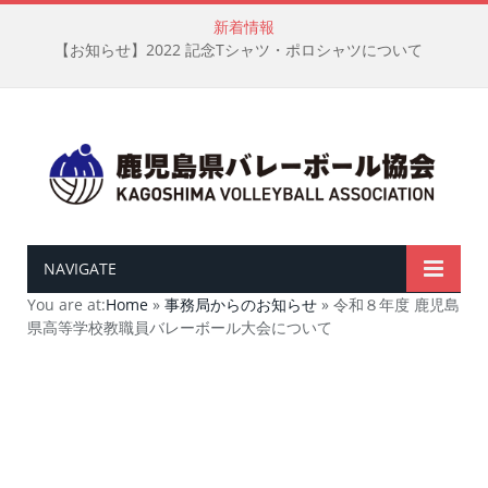
新着情報
【お知らせ】2022 記念Tシャツ・ポロシャツについて
NAVIGATE
You are at:
Home
»
事務局からのお知らせ
»
令和８年度 鹿児島
県高等学校教職員バレーボール大会について