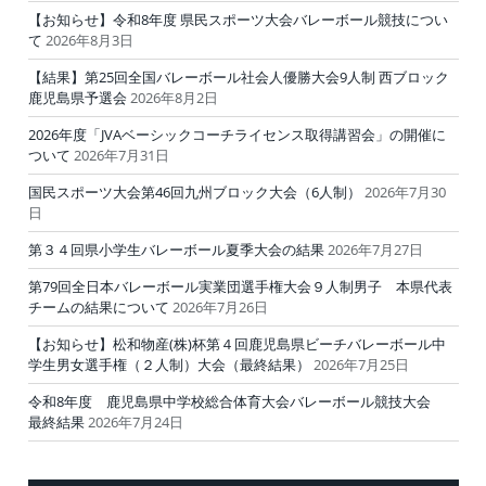
【お知らせ】令和8年度 県民スポーツ大会バレーボール競技につい
て
2026年8月3日
【結果】第25回全国バレーボール社会人優勝大会9人制 西ブロック
鹿児島県予選会
2026年8月2日
2026年度「JVAベーシックコーチライセンス取得講習会」の開催に
ついて
2026年7月31日
国民スポーツ大会第46回九州ブロック大会（6人制）
2026年7月30
日
第３４回県小学生バレーボール夏季大会の結果
2026年7月27日
第79回全日本バレーボール実業団選手権大会９人制男子 本県代表
チームの結果について
2026年7月26日
【お知らせ】松和物産(株)杯第４回鹿児島県ビーチバレーボール中
学生男女選手権（２人制）大会（最終結果）
2026年7月25日
令和8年度 鹿児島県中学校総合体育大会バレーボール競技大会
最終結果
2026年7月24日