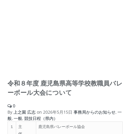
令和８年度 鹿児島県高等学校教職員バレ
ーボール大会について
0
By
上之園 広志
on
2026年5月15日
事務局からのお知らせ
,
一
般
,
一般
,
競技日程（県内）
１
主
鹿児島県バレーボール協会
催