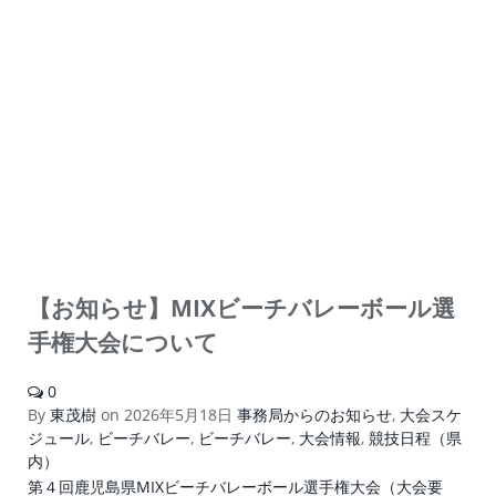
【お知らせ】MIXビーチバレーボール選
手権大会について
0
By
東茂樹
on
2026年5月18日
事務局からのお知らせ
,
大会スケ
ジュール
,
ビーチバレー
,
ビーチバレー
,
大会情報
,
競技日程（県
内）
第４回鹿児島県MIXビーチバレーボール選手権大会（大会要