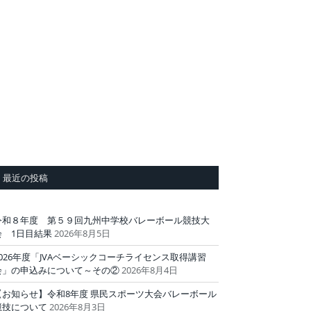
最近の投稿
令和８年度 第５９回九州中学校バレーボール競技大
会 1日目結果
2026年8月5日
2026年度「JVAベーシックコーチライセンス取得講習
会」の申込みについて～その②
2026年8月4日
【お知らせ】令和8年度 県民スポーツ大会バレーボール
競技について
2026年8月3日