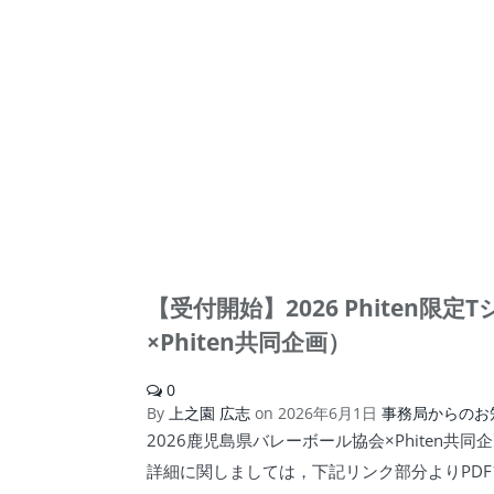
【受付開始】2026 Phiten
×Phiten共同企画）
0
By
上之園 広志
on
2026年6月1日
事務局からのお
2026鹿児島県バレーボール協会×Phiten
詳細に関しましては，下記リンク部分よりPD