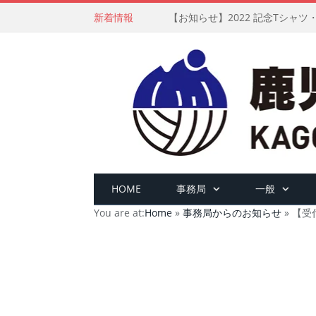
新着情報
【お知らせ】2022 記念Tシャ
HOME
事務局
一般
You are at:
Home
»
事務局からのお知らせ
»
【受付