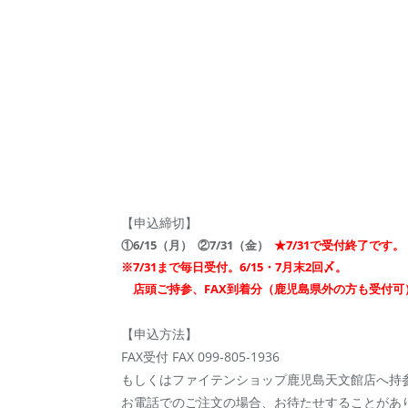
【申込締切】
①6/15（月） ②7/31（金）
★7/31で受付終了です。
※7/31まで毎日受付。6/15・7月末2回〆。
店頭ご持参、FAX到着分（鹿児島県外の方も受付可
【申込方法】
FAX受付 FAX 099-805-1936
もしくはファイテンショップ鹿児島天文館店へ持
お電話でのご注文の場合、お待たせすることがあ