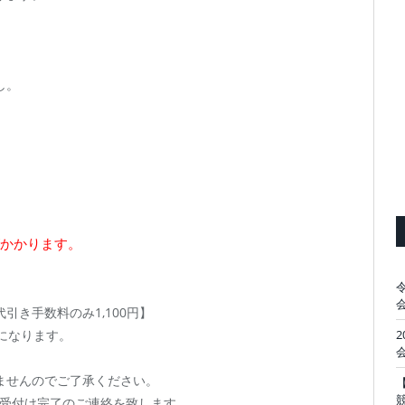
し。
かかります。
き手数料のみ1,100円】
になります。
ませんのでご了承ください。
者様へ受付け完了のご連絡を致します。