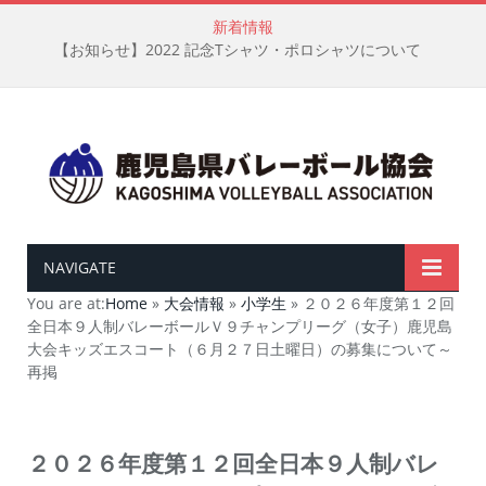
新着情報
【お知らせ】2022 記念Tシャツ・ポロシャツについて
NAVIGATE
You are at:
Home
»
大会情報
»
小学生
»
２０２６年度第１２回
全日本９人制バレーボールＶ９チャンプリーグ（女子）鹿児島
大会キッズエスコート（６月２７日土曜日）の募集について～
再掲
２０２６年度第１２回全日本９人制バレ