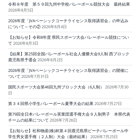
令和８年度 第５９回九州中学校バレーボール競技大会 最終結果
2026年8月5日
2026年度「JVAベーシックコーチライセンス取得講習会」の申込み
について～その②
2026年8月4日
【お知らせ】令和8年度 県民スポーツ大会バレーボール競技につい
て
2026年8月3日
【結果】第25回全国バレーボール社会人優勝大会9人制 西ブロック
鹿児島県予選会
2026年8月2日
2026年度「JVAベーシックコーチライセンス取得講習会」の開催に
ついて
2026年7月31日
国民スポーツ大会第46回九州ブロック大会（6人制）
2026年7月30
日
第３４回県小学生バレーボール夏季大会の結果
2026年7月27日
第79回全日本バレーボール実業団選手権大会９人制男子 本県代表
チームの結果について
2026年7月26日
【お知らせ】松和物産(株)杯第４回鹿児島県ビーチバレーボール中
学生男女選手権（２人制）大会（最終結果）
2026年7月25日