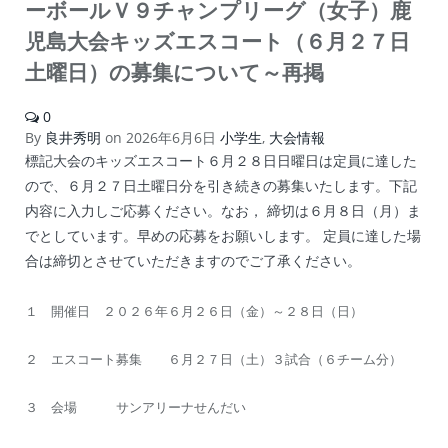
ーボールＶ９チャンプリーグ（女子）鹿
児島大会キッズエスコート（６月２７日
土曜日）の募集について～再掲
0
By
良井秀明
on
2026年6月6日
小学生
,
大会情報
標記大会のキッズエスコート６月２８日日曜日は定員に達した
ので、６月２７日土曜日分を引き続きの募集いたします。下記
内容に入力しご応募ください。なお， 締切は６月８日（月）ま
でとしています。早めの応募をお願いします。 定員に達した場
合は締切とさせていただきますのでご了承ください。
１ 開催日 ２０２６年６月２６日（金）～２８日（日）
２ エスコート募集 ６月２７日（土）３試合（６チーム分）
３ 会場 サンアリーナせんだい