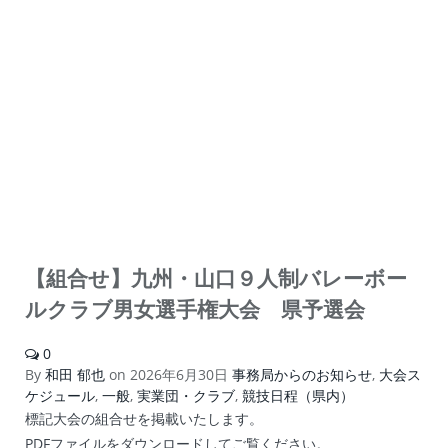
【組合せ】九州・山口９人制バレーボー
ルクラブ男女選手権大会 県予選会
0
By
和田 郁也
on
2026年6月30日
事務局からのお知らせ
,
大会ス
ケジュール
,
一般
,
実業団・クラブ
,
競技日程（県内）
標記大会の組合せを掲載いたします。
PDFファイルをダウンロードしてご覧ください。