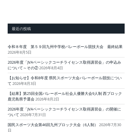
最近の投稿
令和８年度 第５９回九州中学校バレーボール競技大会 最終結果
2026年8月5日
2026年度「JVAベーシックコーチライセンス取得講習会」の申込み
について～その②
2026年8月4日
【お知らせ】令和8年度 県民スポーツ大会バレーボール競技につい
て
2026年8月3日
【結果】第25回全国バレーボール社会人優勝大会9人制 西ブロック
鹿児島県予選会
2026年8月2日
2026年度「JVAベーシックコーチライセンス取得講習会」の開催に
ついて
2026年7月31日
国民スポーツ大会第46回九州ブロック大会（6人制）
2026年7月30
日