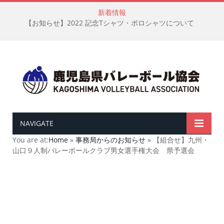
新着情報
【お知らせ】2022 記念Tシャツ・ポロシャツについて
NAVIGATE
You are at:
Home
»
事務局からのお知らせ
»
【組合せ】九州・
山口９人制バレーボールクラブ男女選手権大会 県予選会