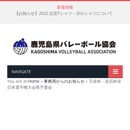
新着情報
【お知らせ】2022 記念Tシャツ・ポロシャツについて
NAVIGATE
You are at:
Home
»
事務局からのお知らせ
»
天皇杯・皇后杯全
日本選手権大会県予選会