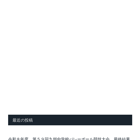
最近の投稿
令和８年度 第５９回九州中学校バレーボール競技大会 最終結果