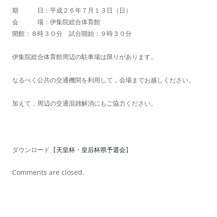
期 日：平成２６年７月１３日（日）
会 場：伊集院総合体育館
開館：８時３０分 試合開始：９時３０分
伊集院総合体育館周辺の駐車場は限りがあります。
なるべく公共の交通機関を利用して，会場までお越しください。
加えて，周辺の交通混雑解消にもご協力ください。
ダウンロード【
天皇杯・皇后杯県予選会
】
Comments are closed.