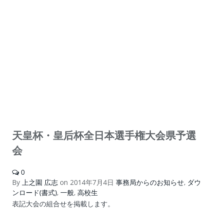
天皇杯・皇后杯全日本選手権大会県予選
会
0
By
上之園 広志
on
2014年7月4日
事務局からのお知らせ
,
ダウ
ンロード(書式)
,
一般
,
高校生
表記大会の組合せを掲載します。