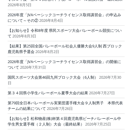
2026年8月5日
2026年度「JVAベーシックコーチライセンス取得講習会」の申込み
について～その②
2026年8月4日
【お知らせ】令和8年度 県民スポーツ大会バレーボール競技につい
て
2026年8月3日
【結果】第25回全国バレーボール社会人優勝大会9人制 西ブロック
鹿児島県予選会
2026年8月2日
2026年度「JVAベーシックコーチライセンス取得講習会」の開催に
ついて
2026年7月31日
国民スポーツ大会第46回九州ブロック大会（6人制）
2026年7月30
日
第３４回県小学生バレーボール夏季大会の結果
2026年7月27日
第79回全日本バレーボール実業団選手権大会９人制男子 本県代表
チームの結果について
2026年7月26日
【お知らせ】松和物産(株)杯第４回鹿児島県ビーチバレーボール中
学生男女選手権（２人制）大会（最終結果）
2026年7月25日