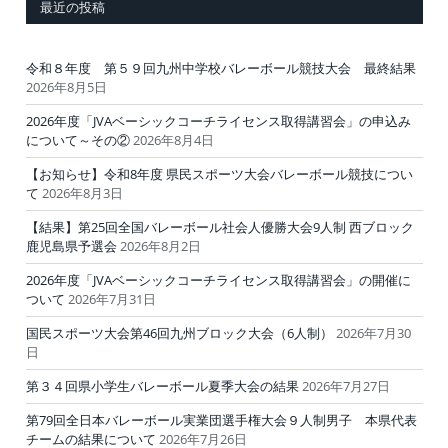
最近の投稿
令和８年度 第５９回九州中学校バレーボール競技大会 最終結果
2026年8月5日
2026年度「JVAベーシックコーチライセンス取得講習会」の申込み
について～その②
2026年8月4日
【お知らせ】令和8年度 県民スポーツ大会バレーボール競技につい
て
2026年8月3日
【結果】第25回全国バレーボール社会人優勝大会9人制 西ブロック
鹿児島県予選会
2026年8月2日
2026年度「JVAベーシックコーチライセンス取得講習会」の開催に
ついて
2026年7月31日
国民スポーツ大会第46回九州ブロック大会（6人制）
2026年7月30
日
第３４回県小学生バレーボール夏季大会の結果
2026年7月27日
第79回全日本バレーボール実業団選手権大会９人制男子 本県代表
チームの結果について
2026年7月26日