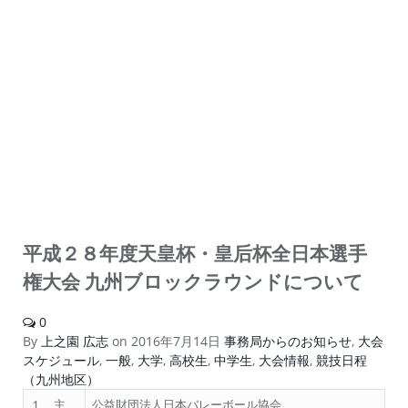
平成２８年度天皇杯・皇后杯全日本選手
権大会 九州ブロックラウンドについて
0
By
上之園 広志
on
2016年7月14日
事務局からのお知らせ
,
大会
スケジュール
,
一般
,
大学
,
高校生
,
中学生
,
大会情報
,
競技日程
（九州地区）
１ 主
公益財団法人日本バレーボール協会