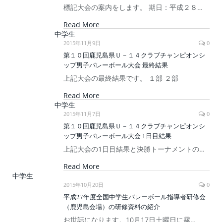
標記大会の案内をします。 期日：平成２８…
Read More
中学生
2015年11月9日
0
第１０回鹿児島県Ｕ－１４クラブチャンピオンシ
ップ男子バレーボール大会 最終結果
上記大会の最終結果です。 １部 ２部
Read More
中学生
2015年11月7日
0
第１０回鹿児島県Ｕ－１４クラブチャンピオンシ
ップ男子バレーボール大会 1日目結果
上記大会の1日目結果と決勝トーナメントの…
Read More
中学生
2015年10月20日
0
平成27年度全国中学生バレーボール指導者研修会
（鹿児島会場）の研修資料の紹介
お世話になります。10月17日土曜日に霧…