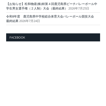
【お知らせ】松和物産(株)杯第４回鹿児島県ビーチバレーボール中
学生男女選手権（２人制）大会（最終結果）
2026年7月25日
令和8年度 鹿児島県中学校総合体育大会バレーボール競技大会
最終結果
2026年7月24日
FACEBOOK