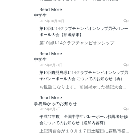
Read More
中学生
2015年10月20日
0
第10回U-14クラブチャンピオンシップ男子バレー
ボール大会【抽選結果】
第10回U-14クラブチャンピオンシップ…
Read More
中学生
2015年8月21日
0
第10回鹿児島県U-14クラブチャンピオンシップ男
子バレーボール大会 についてのお知らせ（再）
お世話になります。 前回掲示した標記大会…
Read More
事務局からのお知らせ
2015年8月7日
0
平成27年度 全国中学生バレーボール指導者研修
会についてのお知らせ（追加内容有）
上記講習会が１０月１７日土曜日に霧島市横…