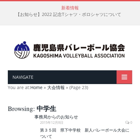
新着情報
【お知らせ】2022 記念Tシャツ・ポロシャツについて
NAVIGATE
You are at:
Home
»
大会情報
»
(Page 23)
中学生
Browsing:
事務局からのお知らせ
2015年12月8日
0
第３５回 県下中学校 新人バレーボール大会に
ついて