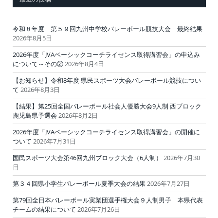
令和８年度 第５９回九州中学校バレーボール競技大会 最終結果
2026年8月5日
2026年度「JVAベーシックコーチライセンス取得講習会」の申込み
について～その②
2026年8月4日
【お知らせ】令和8年度 県民スポーツ大会バレーボール競技につい
て
2026年8月3日
【結果】第25回全国バレーボール社会人優勝大会9人制 西ブロック
鹿児島県予選会
2026年8月2日
2026年度「JVAベーシックコーチライセンス取得講習会」の開催に
ついて
2026年7月31日
国民スポーツ大会第46回九州ブロック大会（6人制）
2026年7月30
日
第３４回県小学生バレーボール夏季大会の結果
2026年7月27日
第79回全日本バレーボール実業団選手権大会９人制男子 本県代表
チームの結果について
2026年7月26日