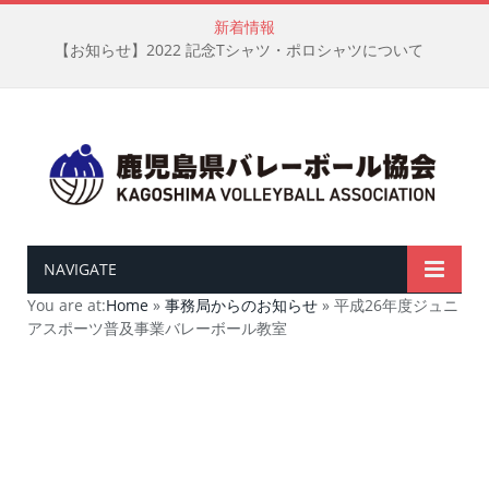
新着情報
【お知らせ】2022 記念Tシャツ・ポロシャツについて
NAVIGATE
You are at:
Home
»
事務局からのお知らせ
»
平成26年度ジュニ
アスポーツ普及事業バレーボール教室