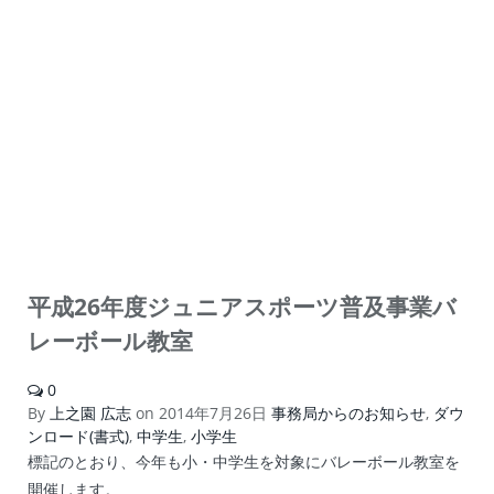
平成26年度ジュニアスポーツ普及事業バ
レーボール教室
0
By
上之園 広志
on
2014年7月26日
事務局からのお知らせ
,
ダウ
ンロード(書式)
,
中学生
,
小学生
標記のとおり、今年も小・中学生を対象にバレーボール教室を
開催します。