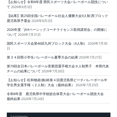
【お知らせ】令和8年度 県民スポーツ大会バレーボール競技につい
て
2026年8月3日
【結果】第25回全国バレーボール社会人優勝大会9人制 西ブロック
鹿児島県予選会
2026年8月2日
2026年度「JVAベーシックコーチライセンス取得講習会」の開催に
ついて
2026年7月31日
国民スポーツ大会第46回九州ブロック大会（6人制）
2026年7月30
日
第３４回県小学生バレーボール夏季大会の結果
2026年7月27日
第79回全日本バレーボール実業団選手権大会９人制男子 本県代表
チームの結果について
2026年7月26日
【お知らせ】松和物産(株)杯第４回鹿児島県ビーチバレーボール中
学生男女選手権（２人制）大会（最終結果）
2026年7月25日
令和8年度 鹿児島県中学校総合体育大会バレーボール競技大会
最終結果
2026年7月24日