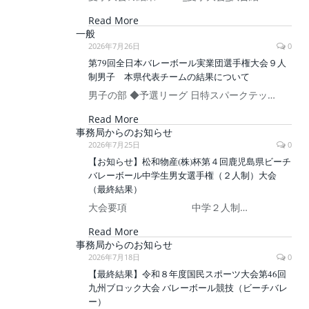
Read More
一般
2026年7月26日
0
第79回全日本バレーボール実業団選手権大会９人
制男子 本県代表チームの結果について
男子の部 ◆予選リーグ 日特スパークテッ…
Read More
事務局からのお知らせ
2026年7月25日
0
【お知らせ】松和物産(株)杯第４回鹿児島県ビーチ
バレーボール中学生男女選手権（２人制）大会
（最終結果）
大会要項 中学２人制…
Read More
事務局からのお知らせ
2026年7月18日
0
【最終結果】令和８年度国民スポーツ大会第46回
九州ブロック大会 バレーボール競技（ビーチバレ
ー）