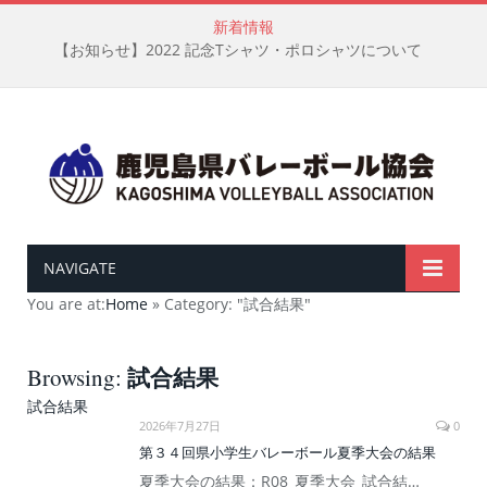
新着情報
【お知らせ】2022 記念Tシャツ・ポロシャツについて
NAVIGATE
You are at:
Home
»
Category: "試合結果"
試合結果
Browsing:
試合結果
2026年7月27日
0
第３４回県小学生バレーボール夏季大会の結果
夏季大会の結果：R08_夏季大会_試合結…