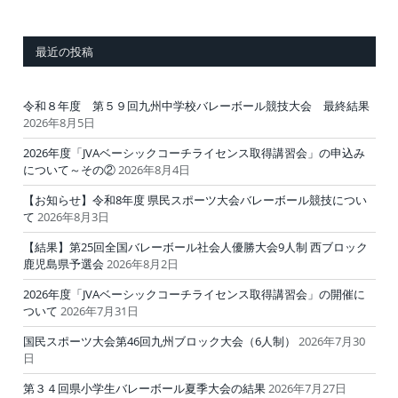
最近の投稿
令和８年度 第５９回九州中学校バレーボール競技大会 最終結果
2026年8月5日
2026年度「JVAベーシックコーチライセンス取得講習会」の申込み
について～その②
2026年8月4日
【お知らせ】令和8年度 県民スポーツ大会バレーボール競技につい
て
2026年8月3日
【結果】第25回全国バレーボール社会人優勝大会9人制 西ブロック
鹿児島県予選会
2026年8月2日
2026年度「JVAベーシックコーチライセンス取得講習会」の開催に
ついて
2026年7月31日
国民スポーツ大会第46回九州ブロック大会（6人制）
2026年7月30
日
第３４回県小学生バレーボール夏季大会の結果
2026年7月27日