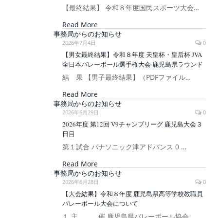
【最終結果】 令和８年度国民スポーツ大会…
Read More
事務局からのお知らせ
2026年7月4日
0
【男女最終結果】令和８年度 天皇杯・皇后杯 JVA
全日本バレーボール選手権大会 鹿児島県ラウンド
結 果 【男子最終結果】（PDFファイル…
Read More
事務局からのお知らせ
2026年6月29日
0
2026年度 第12回 V9チャンプリーグ 鹿児島大会３
日目
第１試合 パナソニック津アドバンス 0 …
Read More
事務局からのお知らせ
2026年6月28日
0
【大会結果】令和８年度 鹿児島県高等学校教職員
バレーボール大会について
１ 主 催 鹿児島県バレーボール協会…