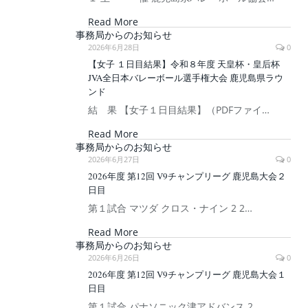
Read More
事務局からのお知らせ
2026年6月28日
0
【女子 １日目結果】令和８年度 天皇杯・皇后杯
JVA全日本バレーボール選手権大会 鹿児島県ラウ
ンド
結 果 【女子１日目結果】（PDFファイ…
Read More
事務局からのお知らせ
2026年6月27日
0
2026年度 第12回 V9チャンプリーグ 鹿児島大会２
日目
第１試合 マツダ クロス・ナイン 2 2…
Read More
事務局からのお知らせ
2026年6月26日
0
2026年度 第12回 V9チャンプリーグ 鹿児島大会１
日目
第１試合 パナソニック津アドバンス 2 …