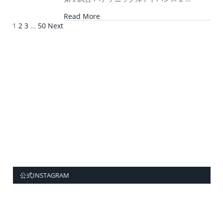
Read More
1
2
3
…
50
Next
公式INSTAGRAM