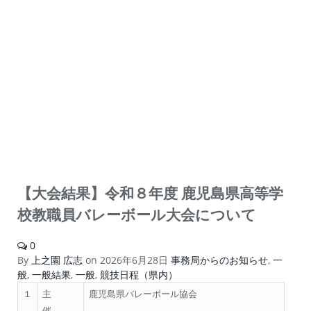
【大会結果】令和８年度 鹿児島県高等学
校教職員バレーボール大会について
0
By
上之園 広志
on
2026年6月28日
事務局からのお知らせ
,
一
般
,
一般結果
,
一般
,
競技日程（県内）
１
主
鹿児島県バレーボール協会
催