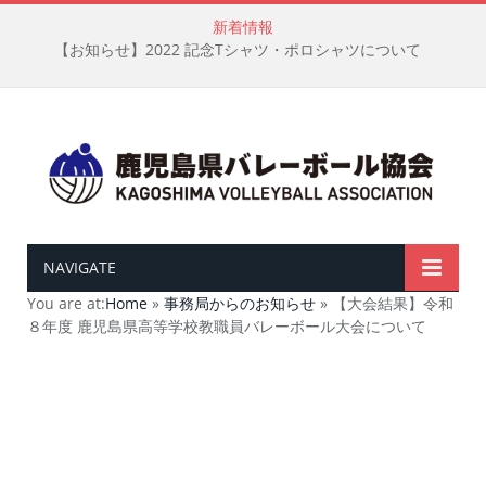
新着情報
【お知らせ】2022 記念Tシャツ・ポロシャツについて
NAVIGATE
You are at:
Home
»
事務局からのお知らせ
»
【大会結果】令和
８年度 鹿児島県高等学校教職員バレーボール大会について