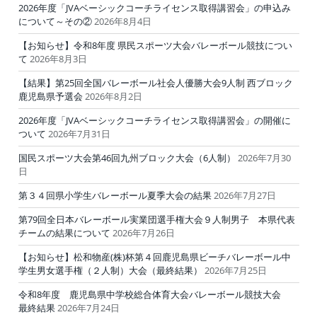
2026年度「JVAベーシックコーチライセンス取得講習会」の申込み
について～その②
2026年8月4日
【お知らせ】令和8年度 県民スポーツ大会バレーボール競技につい
て
2026年8月3日
【結果】第25回全国バレーボール社会人優勝大会9人制 西ブロック
鹿児島県予選会
2026年8月2日
2026年度「JVAベーシックコーチライセンス取得講習会」の開催に
ついて
2026年7月31日
国民スポーツ大会第46回九州ブロック大会（6人制）
2026年7月30
日
第３４回県小学生バレーボール夏季大会の結果
2026年7月27日
第79回全日本バレーボール実業団選手権大会９人制男子 本県代表
チームの結果について
2026年7月26日
【お知らせ】松和物産(株)杯第４回鹿児島県ビーチバレーボール中
学生男女選手権（２人制）大会（最終結果）
2026年7月25日
令和8年度 鹿児島県中学校総合体育大会バレーボール競技大会
最終結果
2026年7月24日