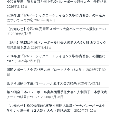
令和８年度 第５９回九州中学校バレーボール競技大会 最終結果
2026年8月5日
2026年度「JVAベーシックコーチライセンス取得講習会」の申込み
について～その②
2026年8月4日
【お知らせ】令和8年度 県民スポーツ大会バレーボール競技につい
て
2026年8月3日
【結果】第25回全国バレーボール社会人優勝大会9人制 西ブロック
鹿児島県予選会
2026年8月2日
2026年度「JVAベーシックコーチライセンス取得講習会」の開催に
ついて
2026年7月31日
国民スポーツ大会第46回九州ブロック大会（6人制）
2026年7月30
日
第３４回県小学生バレーボール夏季大会の結果
2026年7月27日
第79回全日本バレーボール実業団選手権大会９人制男子 本県代表
チームの結果について
2026年7月26日
【お知らせ】松和物産(株)杯第４回鹿児島県ビーチバレーボール中
学生男女選手権（２人制）大会（最終結果）
2026年7月25日