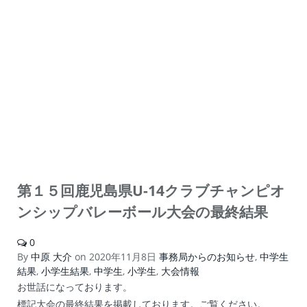
第１５回鹿児島県U-14クラブチャンピオ
ンシップバレーボール大会の最終結果
0
By
中原 大介
on
2020年11月8日
事務局からのお知らせ
,
中学生
結果
,
小学生結果
,
中学生
,
小学生
,
大会情報
お世話になっております。
標記大会の最終結果を掲載しております。ご覧ください。