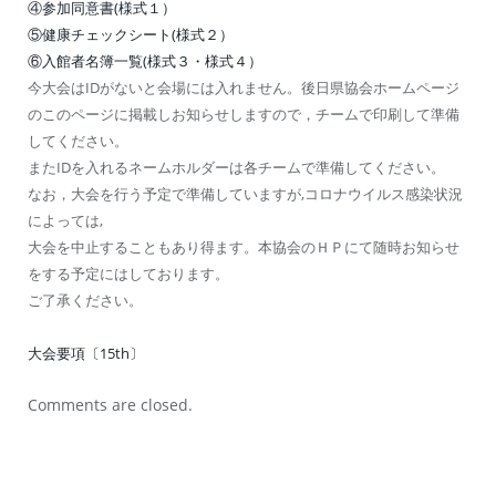
④参加同意書(様式１）
⑤健康チェックシート(様式２）
⑥入館者名簿一覧(様式３・様式４）
今大会はIDがないと会場には入れません。後日県協会ホームページ
のこのページに掲載しお知らせしますので，チームで印刷して準備
してください。
またIDを入れるネームホルダーは各チームで準備してください。
なお，大会を行う予定で準備していますが,コロナウイルス感染状況
によっては,
大会を中止することもあり得ます。本協会のＨＰにて随時お知らせ
をする予定にはしております。
ご了承ください。
大会要項〔15th〕
Comments are closed.