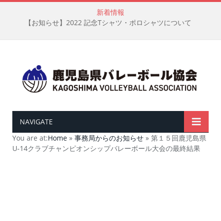
新着情報
【お知らせ】2022 記念Tシャツ・ポロシャツについて
NAVIGATE
You are at:
Home
»
事務局からのお知らせ
»
第１５回鹿児島県
U-14クラブチャンピオンシップバレーボール大会の最終結果