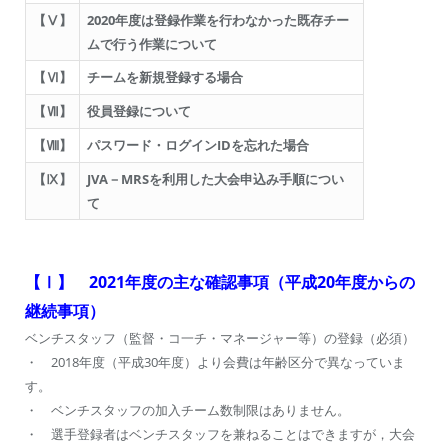
【Ⅴ】
2020年度は登録作業を行わなかった既存チー
ムで行う作業について
【Ⅵ】
チームを新規登録する場合
【Ⅶ】
役員登録について
【Ⅷ】
パスワード・ログインIDを忘れた場合
【Ⅸ】
JVA－MRSを利用した大会申込み手順につい
て
【Ⅰ】 2021年度の主な確認事項（平成20年度からの
継続事項）
ベンチスタッフ（監督・コ一チ・マネージャー等）の登録（必須）
・ 2018年度（平成30年度）より会費は年齢区分で異なっていま
す。
・ ベンチスタッフの加入チーム数制限はありません。
・ 選手登録者はベンチスタッフを兼ねることはできますが，大会