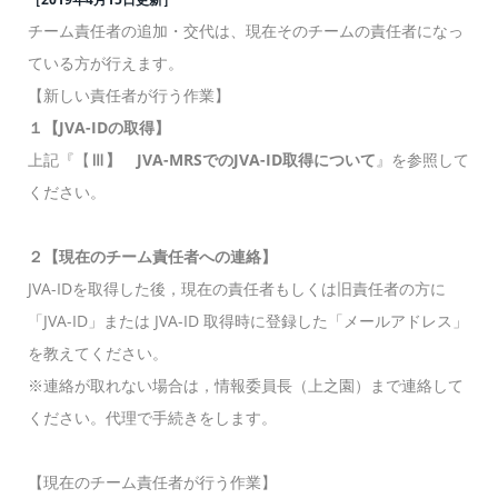
チーム責任者の追加・交代は、現在そのチームの責任者になっ
ている方が行えます。
【新しい責任者が行う作業】
１【JVA-IDの取得】
上記『【
Ⅲ】 JVA-MRSでのJVA-ID取得について
』を参照して
ください。
２【現在のチーム責任者への連絡】
JVA-IDを取得した後，現在の責任者もしくは旧責任者の方に
「JVA-ID」または JVA-ID 取得時に登録した「メールアドレス」
を教えてください。
※連絡が取れない場合は，情報委員長（上之園）まで連絡して
ください。代理で手続きをします。
【現在のチーム責任者が行う作業】