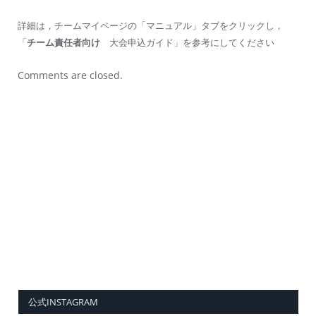
詳細は，チームマイページの「マニュアル」タブをクリックし，
「
チーム責任者向け
大会申込ガイド」を参考にしてください
Comments are closed.
公式INSTAGRAM