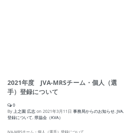
2021年度 JVA-MRSチーム・個人（選
手）登録について
0
By
上之園 広志
on
2021年3月11日
事務局からのお知らせ
,
JVA
,
登録について
,
県協会（KVA）
JVA-MRSチーム・個人（選手）登録について