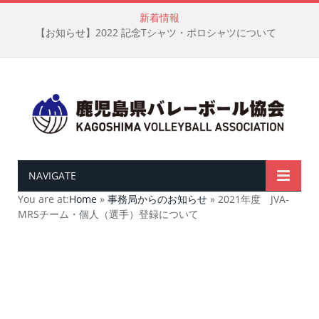
新着情報
【お知らせ】2022 記念Tシャツ・ポロシャツについて
NAVIGATE
You are at:
Home
»
事務局からのお知らせ
»
2021年度 JVA-
MRSチーム・個人（選手）登録について