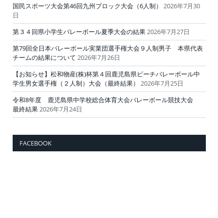
国民スポーツ大会第46回九州ブロック大会（6人制）
2026年7月30
日
第３４回県小学生バレーボール夏季大会の結果
2026年7月27日
第79回全日本バレーボール実業団選手権大会９人制男子 本県代表
チームの結果について
2026年7月26日
【お知らせ】松和物産(株)杯第４回鹿児島県ビーチバレーボール中
学生男女選手権（２人制）大会（最終結果）
2026年7月25日
令和8年度 鹿児島県中学校総合体育大会バレーボール競技大会
最終結果
2026年7月24日
FACEBOOK