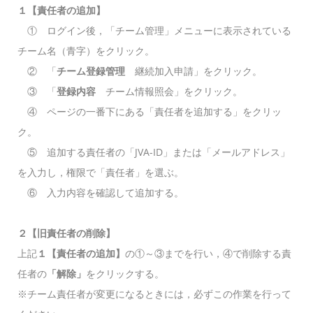
１【責任者の追加】
① ログイン後，「チーム管理」メニューに表示されている
チーム名（青字）をクリック。
② 「
チーム登録管理
継続加入申請」をクリック。
③ 「
登録内容
チーム情報照会」をクリック。
④ ページの一番下にある「責任者を追加する」をクリッ
ク。
⑤ 追加する責任者の「JVA-ID」または「メールアドレス」
を入力し，権限で「責任者」を選ぶ。
⑥ 入力内容を確認して追加する。
２【旧責任者の削除】
上記
１【責任者の追加】
の①～③までを行い，④で削除する責
任者の
「解除」
をクリックする。
※チーム責任者が変更になるときには，必ずこの作業を行って