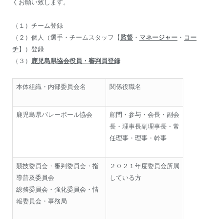
くお願い致します。
（１）チーム登録
（２）個人（選手・チームスタッフ【
監督
・
マネージャー
・
コー
チ
】）登録
（３）
鹿児島県協会役員・審判員登録
本体組織・内部委員会名
関係役職名
鹿児島県バレーボール協会
顧問・参与・会長・副会
長・理事長副理事長・常
任理事・理事・幹事
競技委員会・審判委員会・指
２０２１年度委員会所属
導普及委員会
している方
総務委員会・強化委員会・情
報委員会・事務局