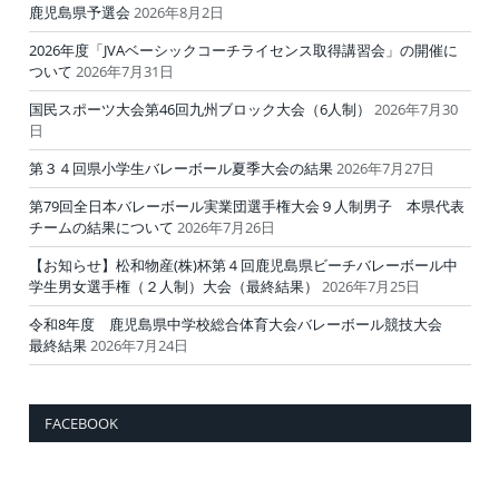
鹿児島県予選会
2026年8月2日
2026年度「JVAベーシックコーチライセンス取得講習会」の開催に
ついて
2026年7月31日
国民スポーツ大会第46回九州ブロック大会（6人制）
2026年7月30
日
第３４回県小学生バレーボール夏季大会の結果
2026年7月27日
第79回全日本バレーボール実業団選手権大会９人制男子 本県代表
チームの結果について
2026年7月26日
【お知らせ】松和物産(株)杯第４回鹿児島県ビーチバレーボール中
学生男女選手権（２人制）大会（最終結果）
2026年7月25日
令和8年度 鹿児島県中学校総合体育大会バレーボール競技大会
最終結果
2026年7月24日
FACEBOOK