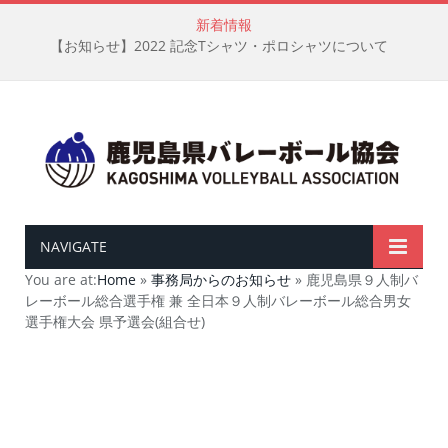
新着情報
【お知らせ】2022 記念Tシャツ・ポロシャツについて
NAVIGATE
You are at:
Home
»
事務局からのお知らせ
»
鹿児島県９人制バ
レーボール総合選手権 兼 全日本９人制バレーボール総合男女
選手権大会 県予選会(組合せ)