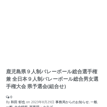
鹿児島県９人制バレーボール総合選手権
兼 全日本９人制バレーボール総合男女選
手権大会 県予選会(組合せ)
0
By
和田 郁也
on
2023年8月29日
事務局からのお知らせ
,
一般
,
一般
,
大会情報
,
実業団・クラブ