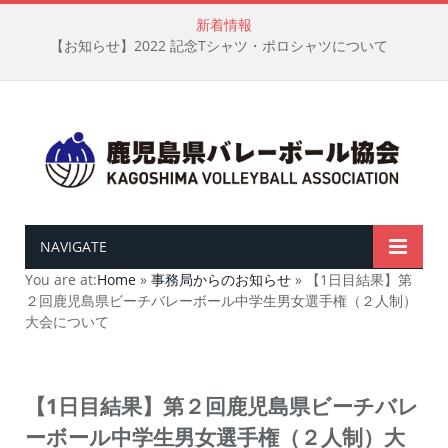
新着情報
【お知らせ】2022 記念Tシャツ・ポロシャツについて
NAVIGATE
You are at:
Home
»
事務局からのお知らせ
»
【1日目結果】第
２回鹿児島県ビーチバレーボール中学生男女選手権（２人制）
大会について
【1日目結果】第２回鹿児島県ビーチバレ
ーボール中学生男女選手権（２人制）大