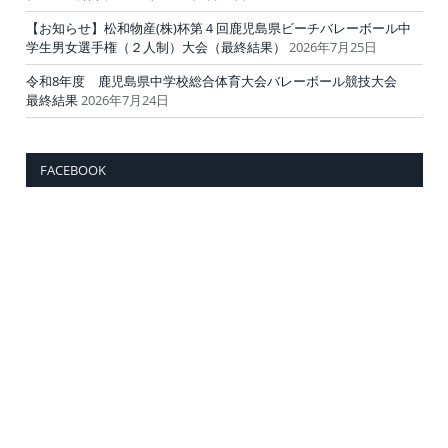
【お知らせ】松和物産(株)杯第４回鹿児島県ビーチバレーボール中
学生男女選手権（２人制）大会（最終結果）
2026年7月25日
令和8年度 鹿児島県中学校総合体育大会バレーボール競技大会
最終結果
2026年7月24日
FACEBOOK