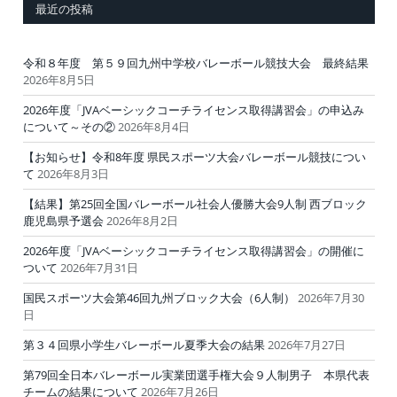
最近の投稿
令和８年度 第５９回九州中学校バレーボール競技大会 最終結果
2026年8月5日
2026年度「JVAベーシックコーチライセンス取得講習会」の申込み
について～その②
2026年8月4日
【お知らせ】令和8年度 県民スポーツ大会バレーボール競技につい
て
2026年8月3日
【結果】第25回全国バレーボール社会人優勝大会9人制 西ブロック
鹿児島県予選会
2026年8月2日
2026年度「JVAベーシックコーチライセンス取得講習会」の開催に
ついて
2026年7月31日
国民スポーツ大会第46回九州ブロック大会（6人制）
2026年7月30
日
第３４回県小学生バレーボール夏季大会の結果
2026年7月27日
第79回全日本バレーボール実業団選手権大会９人制男子 本県代表
チームの結果について
2026年7月26日