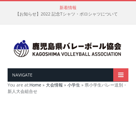
新着情報
【お知らせ】2022 記念Tシャツ・ポロシャツについて
NAVIGATE
You are at:
Home
»
大会情報
»
小学生
»
県小学生バレー送別・
新人大会組合せ