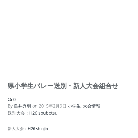
県小学生バレー送別・新人大会組合せ
0
By
良井秀明
on
2015年2月9日
小学生
,
大会情報
送別大会：
H26 soubetsu
新人大会：
H26 shinjin