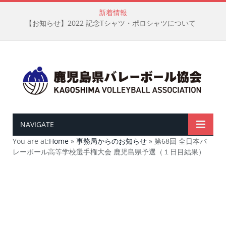
新着情報
【お知らせ】2022 記念Tシャツ・ポロシャツについて
NAVIGATE
You are at:
Home
»
事務局からのお知らせ
»
第68回 全日本バ
レーボール高等学校選手権大会 鹿児島県予選（１日目結果）