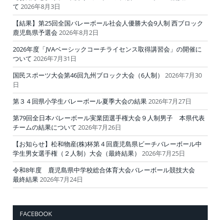
て
2026年8月3日
【結果】第25回全国バレーボール社会人優勝大会9人制 西ブロック
鹿児島県予選会
2026年8月2日
2026年度「JVAベーシックコーチライセンス取得講習会」の開催に
ついて
2026年7月31日
国民スポーツ大会第46回九州ブロック大会（6人制）
2026年7月30
日
第３４回県小学生バレーボール夏季大会の結果
2026年7月27日
第79回全日本バレーボール実業団選手権大会９人制男子 本県代表
チームの結果について
2026年7月26日
【お知らせ】松和物産(株)杯第４回鹿児島県ビーチバレーボール中
学生男女選手権（２人制）大会（最終結果）
2026年7月25日
令和8年度 鹿児島県中学校総合体育大会バレーボール競技大会
最終結果
2026年7月24日
FACEBOOK