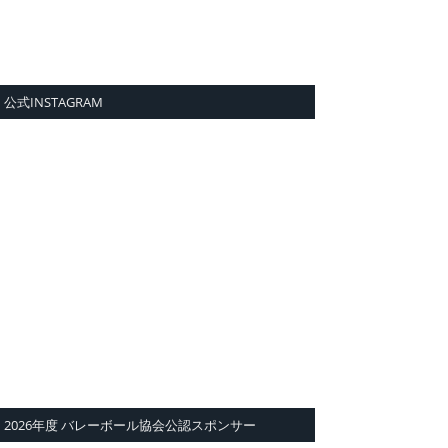
公式INSTAGRAM
2026年度 バレーボール協会公認スポンサー