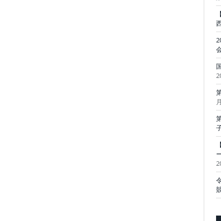
2
月
2