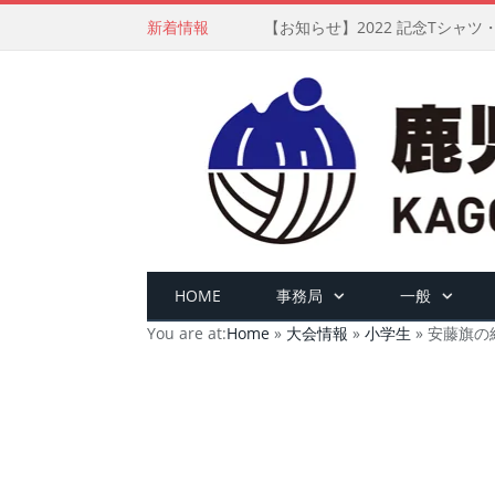
新着情報
【お知らせ】2022 記念Tシャ
HOME
事務局
一般
You are at:
Home
»
大会情報
»
小学生
»
安藤旗の