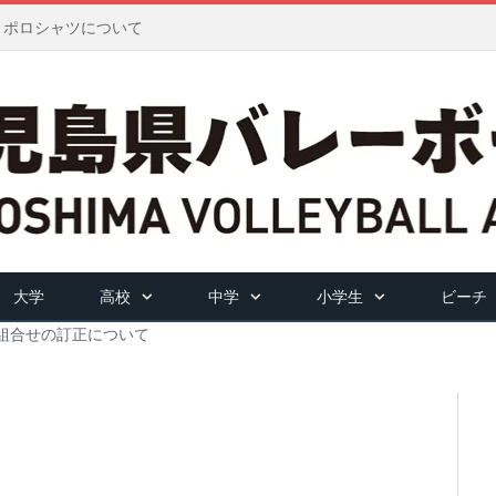
ツ・ポロシャツについて
大学
高校
中学
小学生
ビーチ
組合せの訂正について