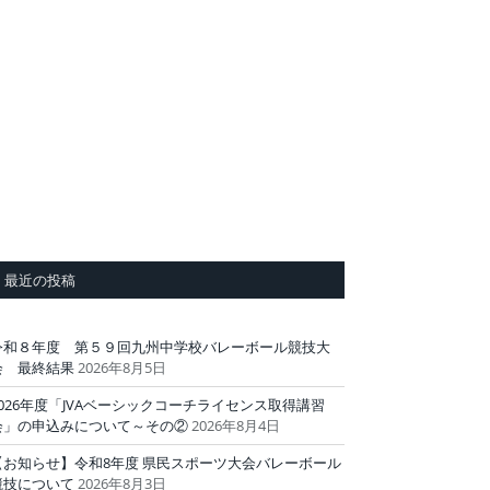
最近の投稿
令和８年度 第５９回九州中学校バレーボール競技大
会 最終結果
2026年8月5日
2026年度「JVAベーシックコーチライセンス取得講習
会」の申込みについて～その②
2026年8月4日
【お知らせ】令和8年度 県民スポーツ大会バレーボール
競技について
2026年8月3日