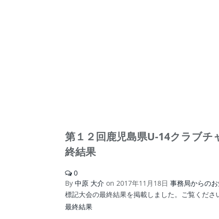
第１２回鹿児島県U-14クラブ
終結果
0
By
中原 大介
on
2017年11月18日
事務局からのお
標記大会の最終結果を掲載しました。ご覧くださ
最終結果