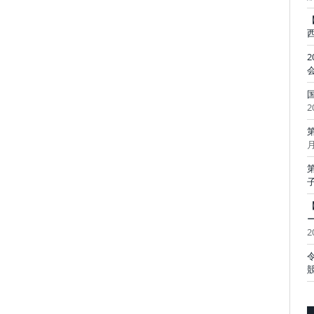
2
月
2