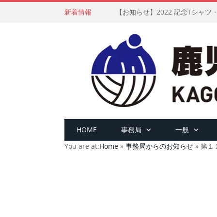
新着情報
【お知らせ】2022 記念Tシャ
HOME
事務局
一般
You are at:
Home
»
事務局からのお知らせ
»
第１