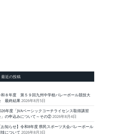
最近の投稿
令和８年度 第５９回九州中学校バレーボール競技大
会 最終結果
2026年8月5日
2026年度「JVAベーシックコーチライセンス取得講習
会」の申込みについて～その②
2026年8月4日
【お知らせ】令和8年度 県民スポーツ大会バレーボール
競技について
2026年8月3日