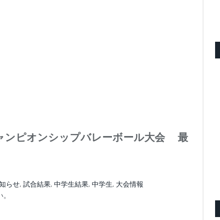
チャンピオンシップバレーボール大会 最
知らせ
,
試合結果
,
中学生結果
,
中学生
,
大会情報
い。