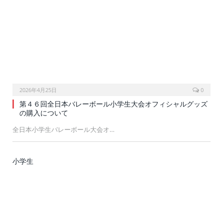
2026年4月25日
0
第４６回全日本バレーボール小学生大会オフィシャルグッズ
の購入について
全日本小学生バレーボール大会オ…
小学生