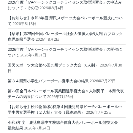
2026年度「JVAベーシックコーチライセンス取得講習会」の申込み
について～その②
2026年8月4日
【お知らせ】令和8年度 県民スポーツ大会バレーボール競技につい
て
2026年8月3日
【結果】第25回全国バレーボール社会人優勝大会9人制 西ブロック
鹿児島県予選会
2026年8月2日
2026年度「JVAベーシックコーチライセンス取得講習会」の開催に
ついて
2026年7月31日
国民スポーツ大会第46回九州ブロック大会（6人制）
2026年7月30
日
第３４回県小学生バレーボール夏季大会の結果
2026年7月27日
第79回全日本バレーボール実業団選手権大会９人制男子 本県代表
チームの結果について
2026年7月26日
【お知らせ】松和物産(株)杯第４回鹿児島県ビーチバレーボール中
学生男女選手権（２人制）大会（最終結果）
2026年7月25日
令和8年度 鹿児島県中学校総合体育大会バレーボール競技大会
最終結果
2026年7月24日