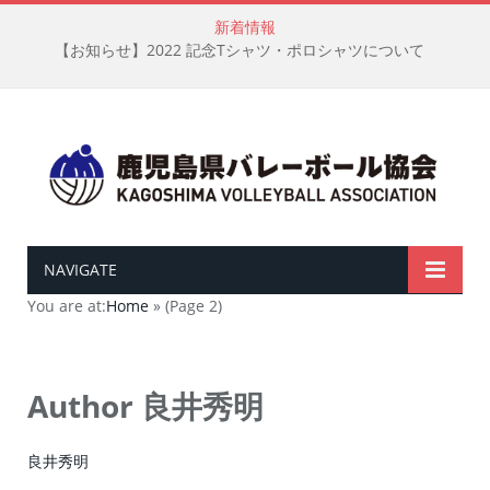
新着情報
【お知らせ】2022 記念Tシャツ・ポロシャツについて
NAVIGATE
You are at:
Home
»
(Page 2)
Author
良井秀明
良井秀明