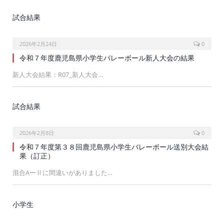
試合結果
2026年2月24日
0
令和７年度鹿児島県小学生バレーボール新人大会の結果
新人大会結果：R07_新人大会…
試合結果
2026年2月8日
0
令和７年度第３８回鹿児島県小学生バレーボール送別大会結
果（訂正）
混合AーⅡに間違いがありました…
小学生