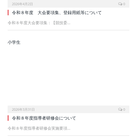
2026年4月2日
0
令和８年度 大会要項集、登録用紙等について
令和８年度大会要項集：【競技委…
小学生
2026年3月31日
0
令和８年度指導者研修会について
令和８年度指導者研修会実施要項…