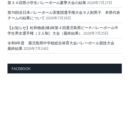
第３４回県小学生バレーボール夏季大会の結果
2026年7月27日
第79回全日本バレーボール実業団選手権大会９人制男子 本県代表
チームの結果について
2026年7月26日
【お知らせ】松和物産(株)杯第４回鹿児島県ビーチバレーボール中
学生男女選手権（２人制）大会（最終結果）
2026年7月25日
令和8年度 鹿児島県中学校総合体育大会バレーボール競技大会
最終結果
2026年7月24日
FACEBOOK