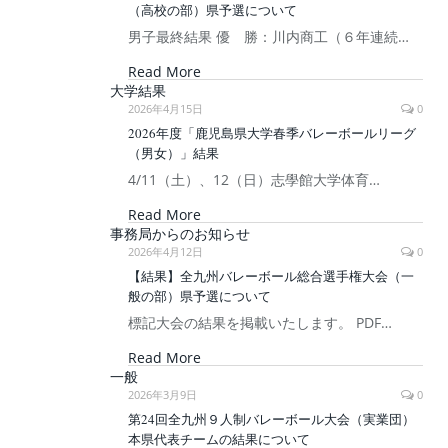
（高校の部）県予選について
男子最終結果 優 勝：川内商工（６年連続…
Read More
大学結果
2026年4月15日
0
2026年度「鹿児島県大学春季バレーボールリーグ
（男女）」結果
4/11（土）、12（日）志學館大学体育…
Read More
事務局からのお知らせ
2026年4月12日
0
【結果】全九州バレーボール総合選手権大会（一
般の部）県予選について
標記大会の結果を掲載いたします。 PDF…
Read More
一般
2026年3月9日
0
第24回全九州９人制バレーボール大会（実業団）
本県代表チームの結果について