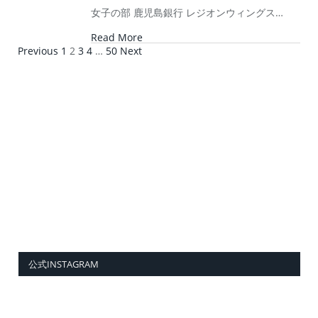
女子の部 鹿児島銀行 レジオンウィングス…
Read More
Previous
1
2
3
4
…
50
Next
公式INSTAGRAM