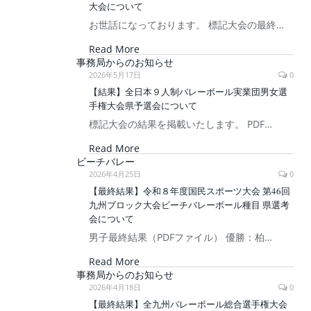
大会について
お世話になっております。 標記大会の最終…
Read More
事務局からのお知らせ
2026年5月17日
0
【結果】全日本９人制バレーボール実業団男女選
手権大会県予選会について
標記大会の結果を掲載いたします。 PDF…
Read More
ビーチバレー
2026年4月25日
0
【最終結果】令和８年度国民スポーツ大会 第46回
九州ブロック大会ビーチバレーボール種目 県選考
会について
男子最終結果（PDFファイル） 優勝：柏…
Read More
事務局からのお知らせ
2026年4月18日
0
【最終結果】全九州バレーボール総合選手権大会