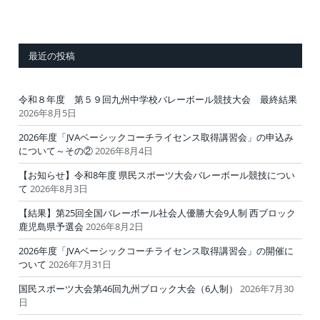
最近の投稿
令和８年度 第５９回九州中学校バレーボール競技大会 最終結果
2026年8月5日
2026年度「JVAベーシックコーチライセンス取得講習会」の申込み
について～その②
2026年8月4日
【お知らせ】令和8年度 県民スポーツ大会バレーボール競技につい
て
2026年8月3日
【結果】第25回全国バレーボール社会人優勝大会9人制 西ブロック
鹿児島県予選会
2026年8月2日
2026年度「JVAベーシックコーチライセンス取得講習会」の開催に
ついて
2026年7月31日
国民スポーツ大会第46回九州ブロック大会（6人制）
2026年7月30
日