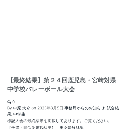
【最終結果】第２４回鹿児島・宮崎対県
中学校バレーボール大会
0
By
中原 大介
on
2025年3月5日
事務局からのお知らせ
,
試合結
果
,
中学生
標記大会の最終結果を掲載してあります。ご覧ください。
【予選・順位決定戦結果】
男女最終結果