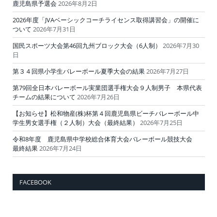
鹿児島県予選会
2026年8月2日
2026年度「JVAベーシックコーチライセンス取得講習会」の開催に
ついて
2026年7月31日
国民スポーツ大会第46回九州ブロック大会（6人制）
2026年7月30
日
第３４回県小学生バレーボール夏季大会の結果
2026年7月27日
第79回全日本バレーボール実業団選手権大会９人制男子 本県代表
チームの結果について
2026年7月26日
【お知らせ】松和物産(株)杯第４回鹿児島県ビーチバレーボール中
学生男女選手権（２人制）大会（最終結果）
2026年7月25日
令和8年度 鹿児島県中学校総合体育大会バレーボール競技大会
最終結果
2026年7月24日
FACEBOOK