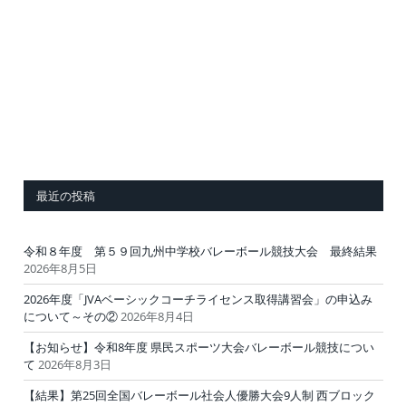
最近の投稿
令和８年度 第５９回九州中学校バレーボール競技大会 最終結果
2026年8月5日
2026年度「JVAベーシックコーチライセンス取得講習会」の申込み
について～その②
2026年8月4日
【お知らせ】令和8年度 県民スポーツ大会バレーボール競技につい
て
2026年8月3日
【結果】第25回全国バレーボール社会人優勝大会9人制 西ブロック